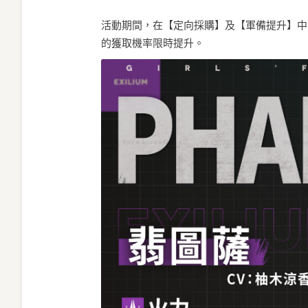
活動期間，在【定向採購】及【軍備提升】中
的獲取機率限時提升。