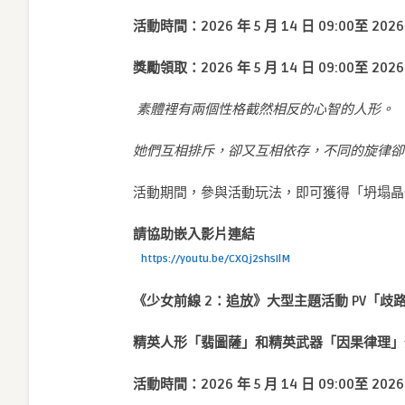
活動時間：2026 年 5 月 14 日 09:00至 2026 年
獎勵領取：2026 年 5 月 14 日 09:00至 2026 
素體裡有兩個性格截然相反的心智的人形。
她們互相排斥，卻又互相依存，不同的旋律
活動期間，參與活動玩法，即可獲得「坍塌晶
請協助嵌入
影片連結
https://youtu.be/CXQj2shsIlM
《少女前線 2：追放》大型主題活動 PV「歧
精英人形「翡圖薩」和精英武器「因果律理」
活動時間：2026 年 5 月 14 日 09:00至 2026 年