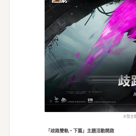
大型主
「歧路雙軌・下篇」主題活動開啟