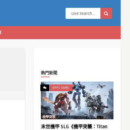
康
熱門新聞
APPS GAME
末世機甲 SLG《機甲突襲：Titan