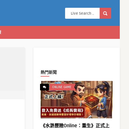
康
熱門新聞
ONLINE GAME
《水滸歷險Online：重生》正式上