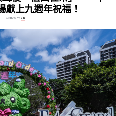
場獻上九週年祝福！
Written by
Y D