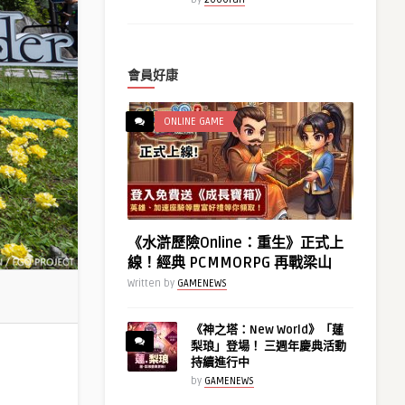
會員好康
ONLINE GAME
《水滸歷險Online：重生》正式上
線！經典 PCMMORPG 再戰梁山
Written by
GAMENEWS
《神之塔：New World》「蓮
梨琅」登場！ 三週年慶典活動
持續進行中
by
GAMENEWS