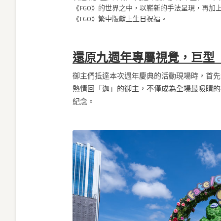
《FGO》的世界之中，以嶄新的手法呈現，再加
《FGO》繁中版獻上生日祝福。
還原九週年專屬視覺，巨型
御主們抵達本次週年慶典的活動現場時，首先
熱情回「迦」的御主，不僅成為全場最吸睛的
紀念。