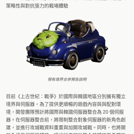
策略性與對抗張力的戰場體驗
現有境界合併預告說明
目前《上古世紀：戰爭》於國際與韓國地區分別擁有獨立
境界與伺服器，為了提供更順暢的遊戲內容與與配對環
境，開發團隊預計將國際與韓國伺服器整合為 20 個伺服
器。在伺服器整合前，將限制整合對象伺服器的新角色創
建，並進行攻城戰資料重置與加開攻城戰。同時，也將開