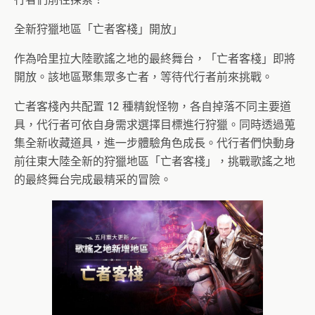
全新狩獵地區「亡者客棧」開放」
作為哈里拉大陸歌謠之地的最終舞台，「亡者客棧」即將
開放。該地區聚集眾多亡者，等待代行者前來挑戰。
亡者客棧內共配置 12 種精銳怪物，各自掉落不同主要道
具，代行者可依自身需求選擇目標進行狩獵。同時透過蒐
集全新收藏道具，進一步體驗角色成長。代行者們快動身
前往東大陸全新的狩獵地區「亡者客棧」，挑戰歌謠之地
的最終舞台完成最精采的冒險。