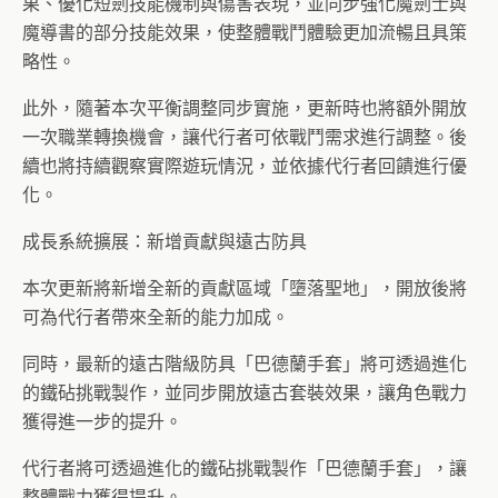
果、優化短劍技能機制與傷害表現，並同步強化魔劍士與
魔導書的部分技能效果，使整體戰鬥體驗更加流暢且具策
略性。
此外，隨著本次平衡調整同步實施，更新時也將額外開放
一次職業轉換機會，讓代行者可依戰鬥需求進行調整。後
續也將持續觀察實際遊玩情況，並依據代行者回饋進行優
化。
成長系統擴展：新增貢獻與遠古防具
本次更新將新增全新的貢獻區域「墮落聖地」，開放後將
可為代行者帶來全新的能力加成。
同時，最新的遠古階級防具「巴德蘭手套」將可透過進化
的鐵砧挑戰製作，並同步開放遠古套裝效果，讓角色戰力
獲得進一步的提升。
代行者將可透過進化的鐵砧挑戰製作「巴德蘭手套」，讓
整體戰力獲得提升。