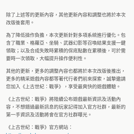
除了上述等的更新內容，其他更新內容和調整也將於本次
改版後套用。
為了降低操作負擔，本次更新針對多項系統進行優化。包
含了職業、格蘿亞、坐騎、武器幻影等召喚結果支援一鍵
領取；以及合成失敗時累積的保底點數在累積後，可於需
要時一次領取，大幅提升操作便利性。
其他的更新，更多的調整內容也都將於本次改版後推出，
更多的精采遊戲內容都等著代行者們前來探索，誠摯邀請
您加入《上古世紀：戰爭》，享受最爽快的遊戲體驗。
《上古世紀：戰爭》將陸續公布遊戲最新資訊及活動內
容，不想錯過最新訊息的玩家記得加入官方社群，最新的
第一手資訊及活動將會在官方社群曝光。
《上古世紀：戰爭》官方網站：