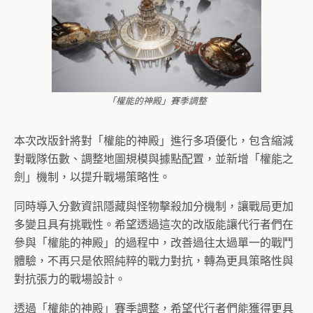
「權能的神殿」賽季調整
本次改版針將對「權能的神殿」進行多項優化，包含縮減
對戰隊伍數、調整地圖規模與據點配置，並新增「權能之
劍」機制，以提升戰場策略性。
同時導入分數資訊隱藏與怪物擊殺加分機制，讓戰局更加
多變且具有挑戰性。希望透過這次的改版能讓代行者們在
參與「權能的神殿」的過程中，改善過往太過單一的戰鬥
體驗，不再只是依照純粹的戰力對抗，轉為更具策略性與
對抗張力的戰場設計。
透過「權能的神殿」賽季調整，希望代行者們能獲得更具