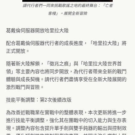
請代行者們一同來挑戰歌謠之地的最終舞台：「亡者
客棧」。展開全新冒險
葛戴倫伺服器開放哈里拉大陸
配合葛戴倫伺服器代行者的成長進度，「哈里拉大陸」將
正式開放。
隨著新大陸解鎖，「徵兆之痕」與「哈里拉大陸世界首
領」等主要內容也將同步開放，為代行者帶來全新的戰鬥
體驗與成長契機。請代行者們盡情享受在全新大陸展開的
激烈戰鬥與冒險。
技能平衡調整：第2次後續改版
為改善近戰職業在實戰中的整體表現，本次更新將進一步
進行技能平衡調整，強化其在團戰中的切入能力與生存表
現。調整內容包含提升單手劍與雙手鈍器的輸出與控制效