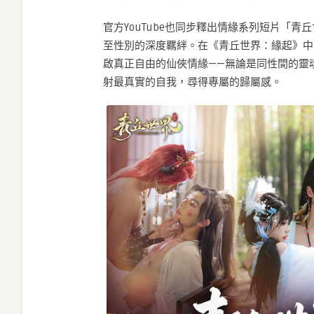
官方YouTube也同步釋出情緣系列短片「
至性別的深度羈絆。在《青丘世界：緣起》中
啟真正自由的仙俠情緣——無論是同性間的靈
射最真實的自我，尋得專屬的歸屬感。