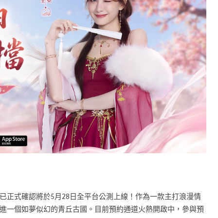
已正式確認將於5月28日全平台公測上線！作為一款主打浪漫情
進一個如夢似幻的青丘古國。目前預約通道火熱開啟中，參與預