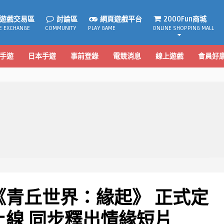
遊戲交易區
討論區
網頁遊戲平台
2000Fun商城
E EXCHANGE
COMMUNITY
PLAY GAME
ONLINE SHOPPING MALL
手遊
日本手遊
事前登錄
電競消息
線上遊戲
會員好
《青丘世界：緣起》 正式定
 日上線 同步釋出情緣短片