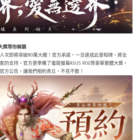
華大獎等你解鎖
人次即將突破80萬大關！官方承諾，一旦達成此里程碑，將全
的支持，官方更準備了電競螢幕ASUS ROG等豪華實體大獎，
官方公告，讓我們相約青丘，不見不散！