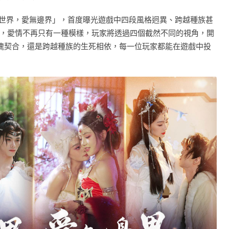
青丘世界，愛無邊界」，首度曝光遊戲中四段風格迥異、跨越種族甚
，愛情不再只有一種模樣，玩家將透過四個截然不同的視角，開
魂契合，還是跨越種族的生死相依，每一位玩家都能在遊戲中投