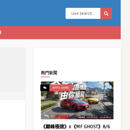
康
熱門新聞
APPS GAME
《巔峰極速》x《MF GHOST》8/6