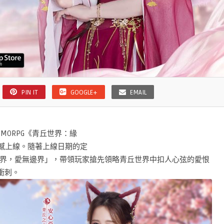
PIN IT
GOOGLE+
EMAIL
MORPG《青丘世界：緣
撼上線。隨著上線日期的定
界，愛無邊界」，帶領玩家搶先領略青丘世界中扣人心弦的愛恨
衝刺。