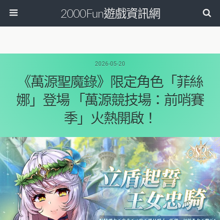
2000Fun遊戲資訊網
2026-05-20
《萬源聖魔錄》限定角色「菲絲
娜」登場 「萬源競技場：前哨賽
季」火熱開啟！