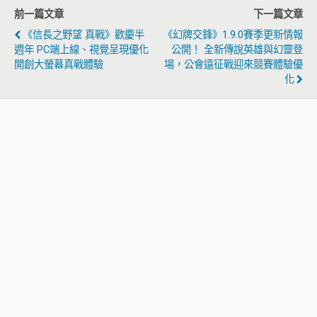
前一篇文章
下一篇文章
《信長之野望 真戰》歡慶半
《幻牌交鋒》1.9.0賽季更新情報
週年 PC端上線、視覺呈現優化
公開！ 全新傳說英雄與幻靈登
開創大螢幕真戰體驗
場，公會遠征戰迎來競賽體驗優
化