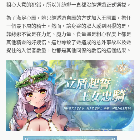
粗心大意的犯錯，所以菲絲娜一直都沒能通過正式選拔。
為了滿足心願，她只能透過自願的方式加入王國軍，擔任
一個最下層的騎士。然而，讓身邊的眾人感到困擾的是，
菲絲娜不管是在力氣、魔力量、食量還是粗心程度上都是
其他精靈的好幾倍。這也導致了她造成的意外事故以及她
捉住的入侵者數量，也都是其他同僚的數倍的這個結果。