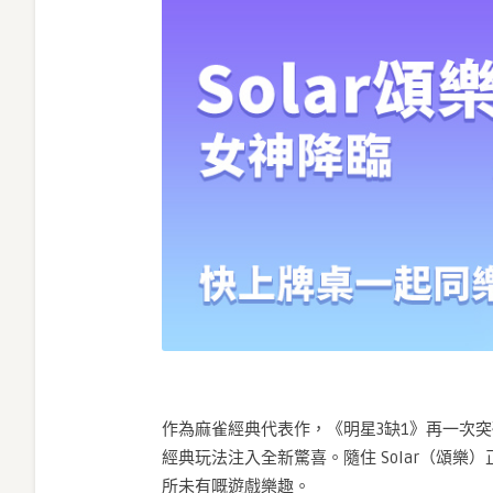
作為麻雀經典代表作，《明星3缺1》再一次突
經典玩法注入全新驚喜。隨住 Solar（頌
所未有嘅遊戲樂趣。