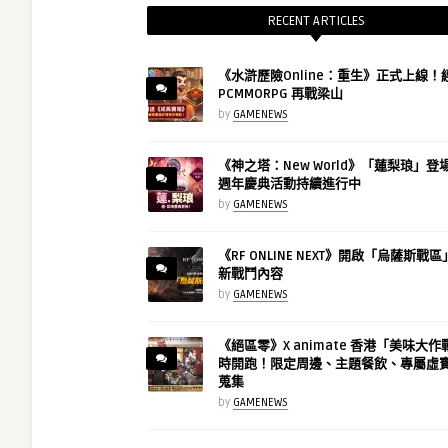
RECENT ARTICLES
《水滸歷險Online：重生》正式上線！
PCMMORPG 再戰梁山
by
GAMENEWS
《神之塔：New World》「蓮梨琅」登
週年慶典活動持續進行中
by
GAMENEWS
《RF ONLINE NEXT》開啟「烏薩斯戰
新戰鬥內容
by
GAMENEWS
《絕區零》X animate 香港「美味大
時開跑！限定周邊、主題餐飲、專屬虛
蒐集
by
GAMENEWS