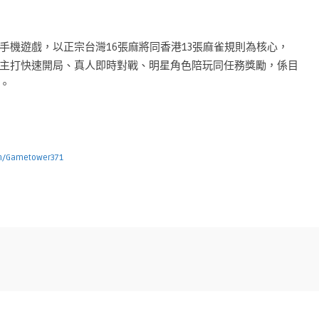
手機遊戲，以正宗台灣16張麻將同香港13張麻雀規則為核心，
主打快速開局、真人即時對戰、明星角色陪玩同任務獎勵，係目
。
om/Gametower371