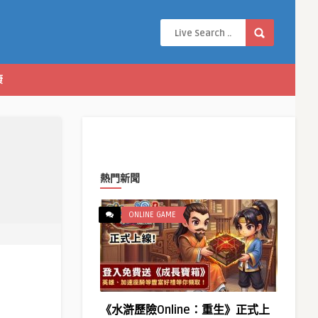
康
熱門新聞
ONLINE GAME
《水滸歷險Online：重生》正式上