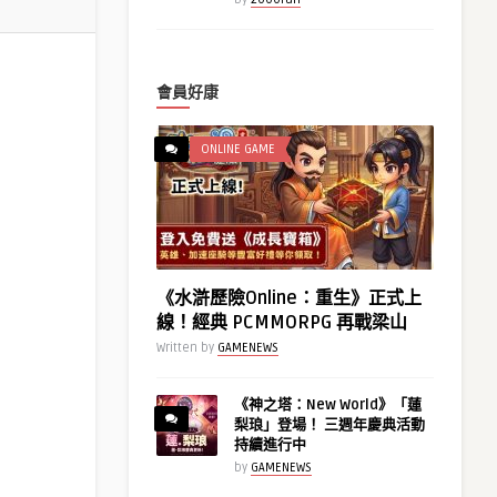
會員好康
ONLINE GAME
《水滸歷險Online：重生》正式上
線！經典 PCMMORPG 再戰梁山
Written by
GAMENEWS
《神之塔：New World》「蓮
梨琅」登場！ 三週年慶典活動
持續進行中
by
GAMENEWS