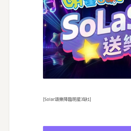
[Solar頌樂降臨明星3缺1]