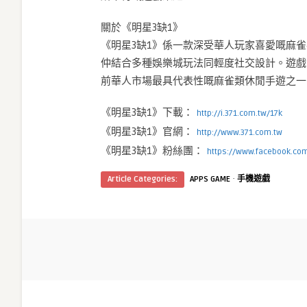
關於《明星3缺1》
《明星3缺1》係一款深受華人玩家喜愛嘅麻雀
仲結合多種娛樂城玩法同輕度社交設計。遊戲
前華人市場最具代表性嘅麻雀類休閒手遊之一
《明星3缺1》下載：
http://i.371.com.tw/17k
《明星3缺1》官網：
http://www.371.com.tw
《明星3缺1》粉絲團：
https://www.facebook.c
·
Article Categories:
APPS GAME
手機遊戲