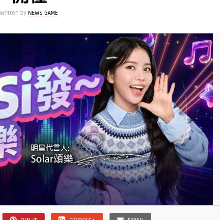
Written by
NEWS GAME