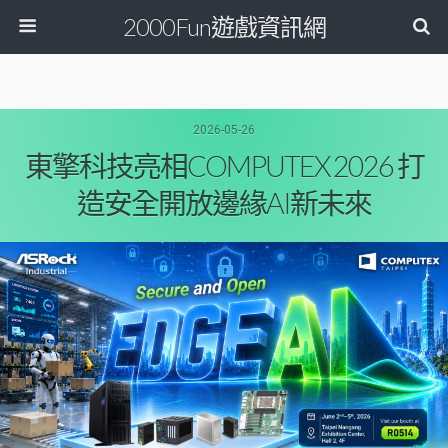
2000Fun遊戲資訊網
2026-05-26
東擎科技亮相COMPUTEX 2026 打
造安全開放邊緣AI新未來