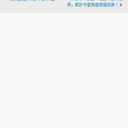
爭」將於今夏再度席捲而來！