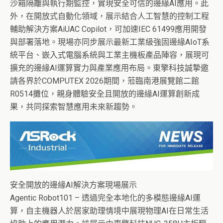
沙箱隔離與執行期監控，實現安全可信的邊緣AI應用。此
外，在開放式自動化領域，展示結合人工智慧的控制工程
輔助解決方案AiUAC Copilot，可加速IEC 61499應用開發
與部署落地。現場亦同步展示最新工業級強固邊緣AIoT系
統平台、嵌入式電腦系統與工業主機板產品陣容，展現可
擴充的邊緣AI運算實力與產業應用布局。東擎科技誠摯邀
請各界於COMPUTEX 2026期間，蒞臨南港展覽館二館
R0514攤位，親身體驗安全且開放的邊緣AI運算創新成
果，共同探索智慧應用未來新趨勢。
安全開放的邊緣AI解決方案現場展示
Agentic Robot101 – 透過完全本地化的多模態邊緣AI運
算，自主機器人於居家助理情境中展現物理AI在日常生活