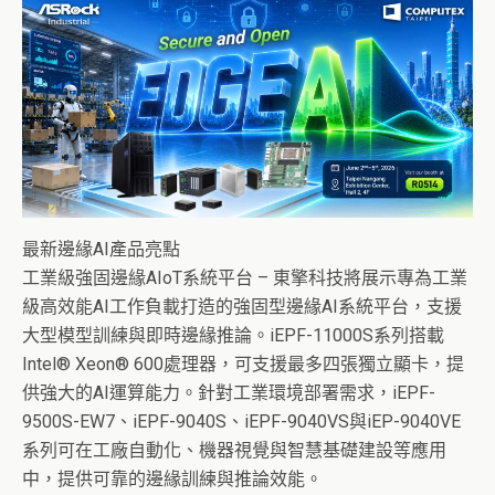
最新邊緣AI產品亮點
工業級強固邊緣AIoT系統平台 – 東擎科技將展示專為工業
級高效能AI工作負載打造的強固型邊緣AI系統平台，支援
大型模型訓練與即時邊緣推論。iEPF-11000S系列搭載
Intel® Xeon® 600處理器，可支援最多四張獨立顯卡，提
供強大的AI運算能力。針對工業環境部署需求，iEPF-
9500S-EW7、iEPF-9040S、iEPF-9040VS與iEP-9040VE
系列可在工廠自動化、機器視覺與智慧基礎建設等應用
中，提供可靠的邊緣訓練與推論效能。