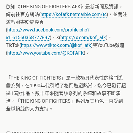
欲知《THE KING OF FIGHTERS AFK》最新新聞及資訊，
請前往官方網站(
https://kofafk.netmarble.com/tc
)，並關注
遊戲臉書粉絲專頁
(
https://www.facebook.com/profile.php?
id=61560358727897
)、X(
https://x.com/kof_afk
)、
TikTok(
https://www.tiktok.com/@kof_afk
)與YouTube頻道
(
https://www.youtube.com/@KOFAFK
)。
「THE KING OF FIGHTERS」是一款極具代表性的格鬥遊
戲系列，在1990年代引領了格鬥遊戲熱潮，迄今已發行超
過15款作品。數十年來隨著該系列的系統和故事不斷演
進，「THE KING OF FIGHTERS」系列及其角色一直受到
全球粉絲的大力支持。