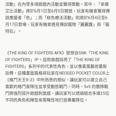
活動」在內等多項遊戲內活動並獲得獎勵。其中，「幸運
艾比活動」將於6月1日至6月5日開放，玩家有機會獲得傳
說應援者「色」；而「綠色療法活動」則將於6月4日至6
月17日登場，玩家有機會遇見傳說寵物「麗麗露」與「貓
特拉」。
《THE KING OF FIGHTERS AFK》發想自SNK「THE KING
OF FIGHTERS」IP。這款遊戲採用了「THE KING OF
FIGHTERS」系列中的代表性角色，並以像素風藝術重新
詮釋，這種畫面風格與玩家在NEOGEO POCKET COLOR上
《格鬥天王R-2》中所熟悉的相似，讓玩家可以建立自己
喜歡的格鬥家隊伍並享受動態戰鬥。同時，5v5 的團隊戰
鬥將強烈提升遊戲刺激感，讓玩家可以透過組合多達25位
不同的角色和陣型來策略性地打造專屬隊伍。