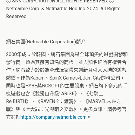
ⓒ SNK CORPORATION ALL RIGHTS RESERVED. ⓒ
Netmarble Corp. & Netmarble Neo Inc. 2024 All Rights
Reserved.
網石集團
(Netmarble Corporation)
簡介
2000年成立於韓國，網石集團為是全球頂尖的遊戲開發和
發行商，透過其擁有知名的商標，並與知名IP所有權者合
作，網石致力於於為全球玩家帶來創新且引人入勝的遊戲
體驗。作為Kabam、SpinX Games和Jam City的母公司，
同時也是HYBE與NCSOFT的主要股東，網石旗下多元的手
機遊戲包含《我獨自升級: ARISE》、《七騎士
Re:BIRTH》、《RAVEN 2：渡鴉》、《MARVEL未來之
戰》與《七大罪：光與暗之交戰》。更多資訊，請參考官
方網站
https://company.netmarble.com
。