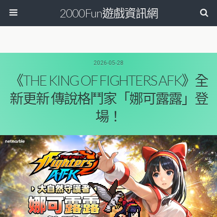
2000Fun遊戲資訊網
2026-05-28
《THE KING OF FIGHTERS AFK》全
新更新 傳說格鬥家「娜可露露」登
場！