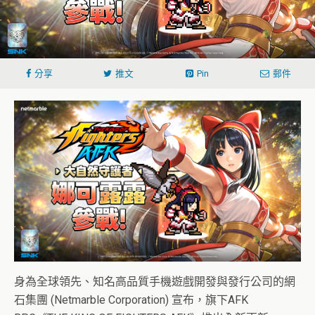
分享
推文
Pin
郵件
身為全球領先、知名高品質手機遊戲開發與發行公司的網
石集團 (Netmarble Corporation) 宣布，旗下AFK