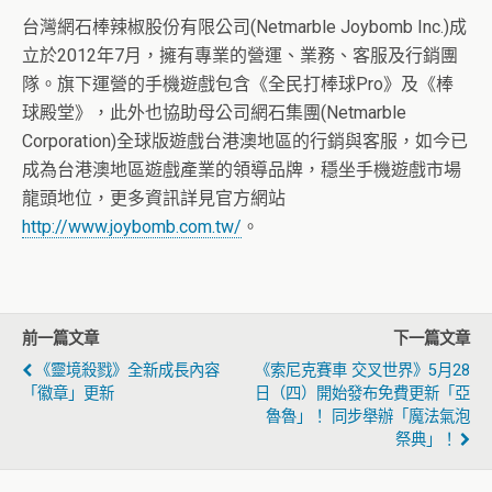
台灣網石棒辣椒股份有限公司(Netmarble Joybomb Inc.)成
立於2012年7月，擁有專業的營運、業務、客服及行銷團
隊。旗下運營的手機遊戲包含《全民打棒球Pro》及《棒
球殿堂》，此外也協助母公司網石集團(Netmarble
Corporation)全球版遊戲台港澳地區的行銷與客服，如今已
成為台港澳地區遊戲產業的領導品牌，穩坐手機遊戲市場
龍頭地位，更多資訊詳見官方網站
http://www.joybomb.com.tw/
。
前一篇文章
下一篇文章
《靈境殺戮》全新成長內容
《索尼克賽車 交叉世界》5月28
「徽章」更新
日（四）開始發布免費更新「亞
魯魯」！ 同步舉辦「魔法氣泡
祭典」！