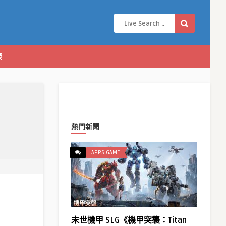
康
熱門新聞
APPS GAME
末世機甲 SLG《機甲突襲：Titan