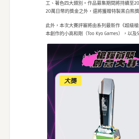
工、著色四大類別。作品募集期間將持續至20
20萬日幣的獎金之外，還將獲贈特製黑白熊
此外，本次大賽評審將由系列最新作《超級槍
本創作的小高和剛（Too Kyo Games），以及