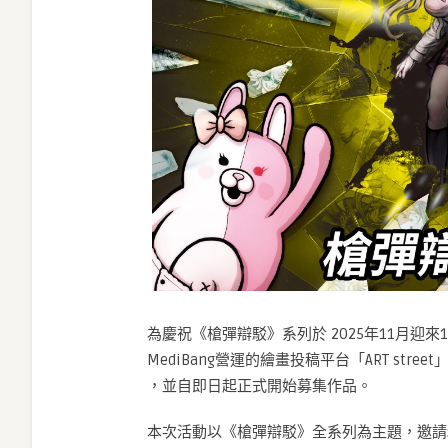
為慶祝《槍彈辯駁》系列於 2025年11月迎來15週年
MediBang營運的繪畫投稿平台「ART str
，並自即日起正式開始募集作品。
本次活動以《槍彈辯駁》全系列為主題，邀請粉