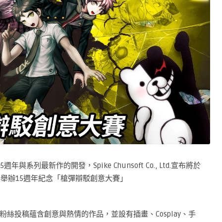
與系列最新作的開發，Spike Chunsoft Co., Ltd.宣布將於
eet」舉辦15週年紀念「槍彈辯駁創意大賽」
絲投稿蘊含創意與熱情的作品，並設有插畫、Cosplay、手