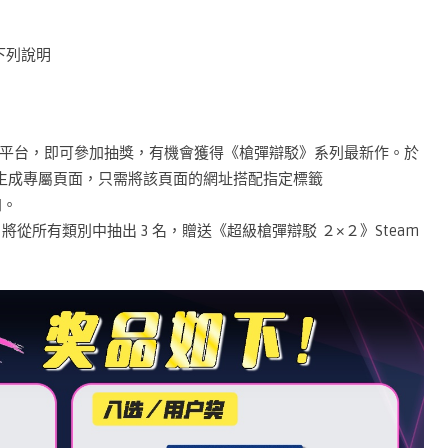
下列說明
平台，即可參加抽獎，有機會獲得《槍彈辯駁》系列最新作。於
將自動生成專屬頁面，只需將該頁面的網址搭配指定標籤
加。
稿者，將從所有類別中抽出 3 名，贈送《超級槍彈辯駁 ２×２》Steam