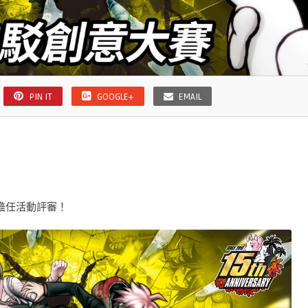
PIN IT
GOOGLE+
EMAIL
也將擔任活動評審！