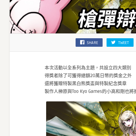
SHARE
TWEET
本次活動以全系列為主題，共設立四大類別
得獎者除了可獲得總額20萬日幣的獎金之外
還將獲贈特製黑白熊獎盃與特製紀念獎章
製作人榊原與Too Kyo Games的小高和剛