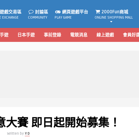
遊戲交易區
討論區
網頁遊戲平台
2000Fun商城
E EXCHANGE
COMMUNITY
PLAY GAME
ONLINE SHOPPING MALL
手遊
日本手遊
事前登錄
電競消息
線上遊戲
會員好
意大賽 即日起開始募集！
Written by
Y D