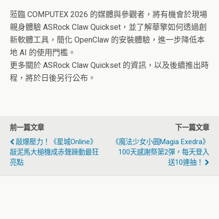
蒞臨 COMPUTEX 2026 的媒體與參觀者，將有機會於現場
親身體驗 ASRock Claw Quickset，並了解華擎如何透過創
新軟體工具，簡化 OpenClaw 的安裝體驗，進一步降低本
地 AI 的使用門檻。
更多關於 ASRock Claw Quickset 的資訊，以及後續推出時
程，將於日後另行公布。
前一篇文章
下一篇文章
敲爆壓力！《星城Online》
《魔法少女小圓Magia Exedra》
敲泥馬大槌機成赤聲躁動最狂
100天感謝祭第2彈，每天登入
亮點
送10連抽！