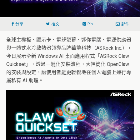
分享
推文
Pin
郵件
全球主機板、顯示卡、電競螢幕、迷你電腦、電源供應器
與一體式水冷散熱器領導品牌華擎科技（ASRock Inc.），
今日展示全新 Windows AI 桌面應用程式「ASRock Claw
Quickset」，透過一鍵化安裝流程，大幅簡化 OpenClaw
的安裝與設定，讓使用者能更輕鬆地在個人電腦上運行專
屬私有 AI 助理。