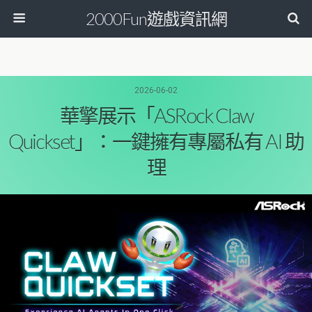
2000Fun遊戲資訊網
2026-06-02
華擎展示「ASRock Claw
Quickset」：一鍵擁有專屬私有 AI 助
理