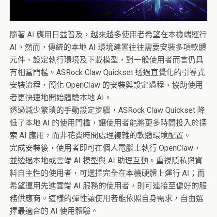
隨著 AI 應用日益普及，越來越多使用者希望在本機端運行
AI。然而，傳統的本地 AI 環境建置往往需要安裝多項軟體
元件、設定執行環境及下載模型，對一般使用者而言仍具
有相當門檻。ASRock Claw Quickset 透過直覺化的引導式
安裝流程，簡化 OpenClaw 的安裝與設定過程，協助使用
者更快速地開始體驗本地 AI。
透過減少繁瑣的手動設定步驟，ASRock Claw Quickset 降
低了本地 AI 的使用門檻，讓使用者能將更多時間投入於探
索 AI 應用，而非花費時間處理複雜的軟體環境配置。
完成安裝後，使用者即可在個人電腦上執行 OpenClaw，
並透過本地或雲端 AI 模型與 AI 助理互動。重視隱私與資
料自主性的使用者，可選擇完全在本機硬體上運行 AI；而
希望運用先進雲端 AI 服務的使用者，則可連接至偏好的服
務供應商。這樣的彈性讓使用者能依照自身需求，自由選
擇最適合的 AI 使用體驗。