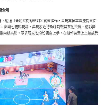
翻全場
 的遊戲效能，透過《全明星街球派對》實機操作，呈現高幀率與流暢畫面
熊哥、諾斯也親臨現場，與玩家進行趣味對戰與互動交流，精彩操
推向最高點。眾多玩家也紛紛親自上手，在最新裝置上直接感受