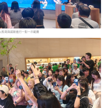
OL熊哥與諾斯進行一對一示範賽