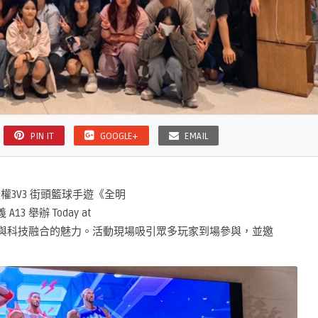
PIN IT
GOOGLE+
EMAIL
權3V3 街頭籃球手遊《全明
13 舉辦 Today at
競技與科技融合的魅力。活動現場吸引眾多玩家到場參與，並邀
。