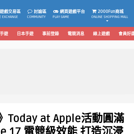
遊戲交易區
討論區
網頁遊戲平台
2000Fun商城
E EXCHANGE
COMMUNITY
PLAY GAME
ONLINE SHOPPING MALL
手遊
日本手遊
事前登錄
電競消息
線上遊戲
會員好
day at Apple活動圓滿
ne 17 電競級效能 打造沉浸