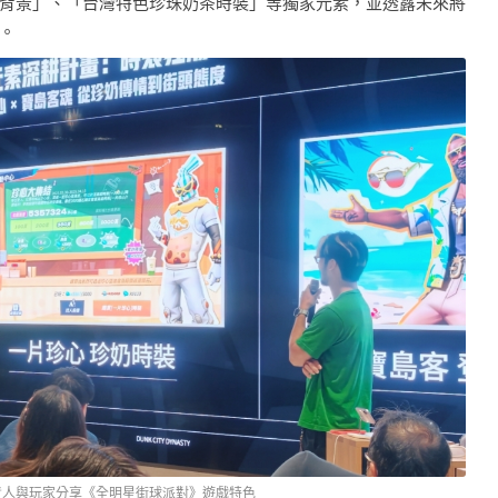
背景」、「台灣特色珍珠奶茶時裝」等獨家元素，並透露未來將
。
責人與玩家分享《全明星街球派對》遊戲特色