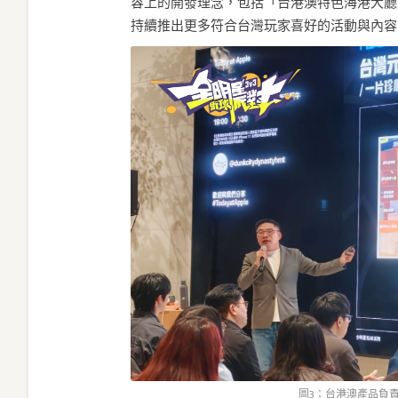
容上的開發理念，包括「台港澳特色海港大廳
持續推出更多符合台灣玩家喜好的活動與內容
圖3：台港澳產品負