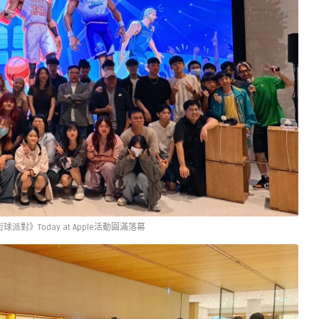
派對》Today at Apple活動圓滿落幕