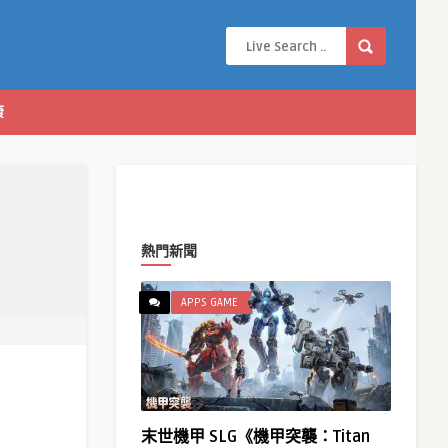
康
熱門新聞
APPS GAME
末世機甲 SLG《機甲突襲：Titan