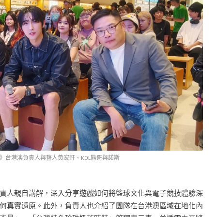
》台港澳負責人與藝人黃宏軒、KOL熊哥與諾斯
責人親自講解，深入分享遊戲如何將籃球文化與電子競技體驗深
何真實還原。此外，負責人也介紹了團隊在台港澳區域在地化內