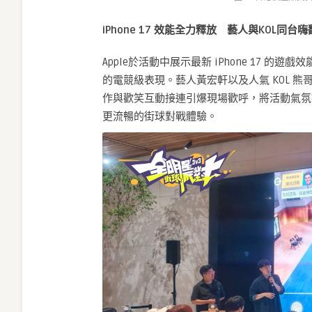
iPhone 17
效能全力釋放 藝人與KOL同台嗨
Apple於活動中展示最新 iPhone 17
的電競級表現。藝人黃宏軒以及人氣 KOL 
作與歡笑互動接連引爆現場歡呼，將活動氣氛
更流暢的街球對戰體驗。