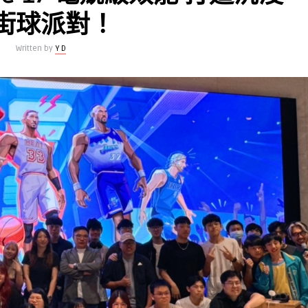
街球派對！
Written by
Y D