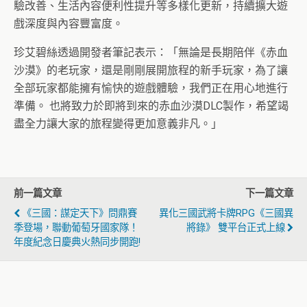
驗改善、生活內容便利性提升等多樣化更新，持續擴大遊
戲深度與內容豐富度。
珍艾碧絲透過開發者筆記表示：「無論是長期陪伴《赤血
沙漠》的老玩家，還是剛剛展開旅程的新手玩家，為了讓
全部玩家都能擁有愉快的遊戲體驗，我們正在用心地進行
準備。 也將致力於即將到來的赤血沙漠DLC製作，希望竭
盡全力讓大家的旅程變得更加意義非凡。」
前一篇文章
下一篇文章
《三國：謀定天下》問鼎賽
異化三國武將卡牌RPG《三國異
季登場，聯動葡萄牙國家隊！
將錄》 雙平台正式上線
年度紀念日慶典火熱同步開跑!