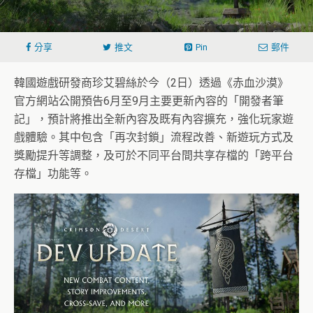
分享
推文
Pin
郵件
韓國遊戲研發商珍艾碧絲於今（2日）透過《赤血沙漠》
官方網站公開預告6月至9月主要更新內容的「開發者筆
記」，預計將推出全新內容及既有內容擴充，強化玩家遊
戲體驗。其中包含「再次封鎖」流程改善、新遊玩方式及
獎勵提升等調整，及可於不同平台間共享存檔的「跨平台
存檔」功能等。