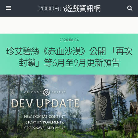
2000Fun遊戲資訊網
2026-06-04
珍艾碧絲《赤血沙漠》公開 「再次
封鎖」等6月至9月更新預告