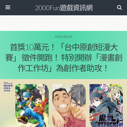
2000Fun遊戲資訊網
2026-06-04
首獎10萬元！「台中原創短漫大
賽」 徵件開跑！ 特別開辦「漫畫創
作工作坊」為創作者助攻！