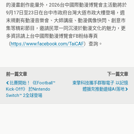
的漫畫創作能量外，2026台中國際動漫博覽會主活動將於
9月17日至23日在台中市政府台灣大道市政大樓登場，週
末規劃有動漫音樂會、大師講座、動漫偶像快閃、創意市
集等精彩節目，邀請民眾一同沉浸於動漫文化的魅力，更
多資訊請上台中國際動漫博覽會FB粉絲專頁
（
https://www.facebook.com/TaiCAF
）查詢。
前一篇文章
下一篇文章
比賽開始！《eFootball™
東擎科技攜手群聯電子 以記憶
Kick-Off!》 於Nintendo
體擴充推動邊緣AI落地
Switch™ 2全球登場