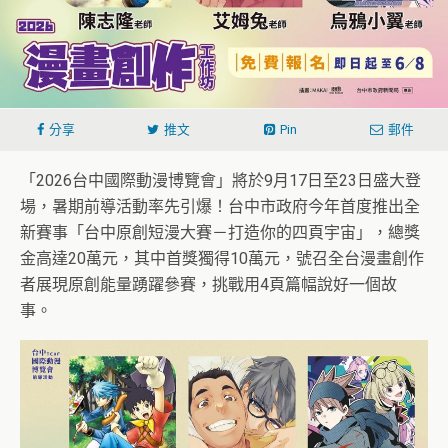
分享
推文
Pin
郵件
「2026台中國際動漫博覽會」將於9月17日至23日盛大登
場，暑期前導活動率先引爆！台中市政府今年首度推出全
新賽事「台中原創短漫大賽－打造你的四頁宇宙」，總獎
金高達20萬元，其中首獎獨得10萬元，號召全台漫畫創作
者展現原創能量踴躍參賽，挑戰用4頁篇幅說好一個故
事。