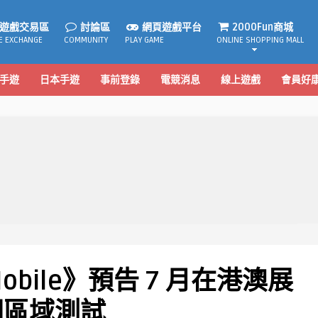
遊戲交易區
討論區
網頁遊戲平台
2000Fun商城
E EXCHANGE
COMMUNITY
PLAY GAME
ONLINE SHOPPING MALL
手遊
日本手遊
事前登錄
電競消息
線上遊戲
會員好
obile》預告 7 月在港澳展
開區域測試