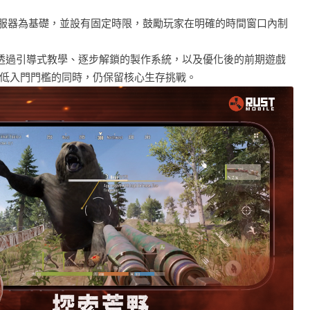
伺服器為基礎，並設有固定時限，鼓勵玩家在明確的時間窗口內制
le》透過引導式教學、逐步解鎖的製作系統，以及優化後的前期遊戲
低入門門檻的同時，仍保留核心生存挑戰。