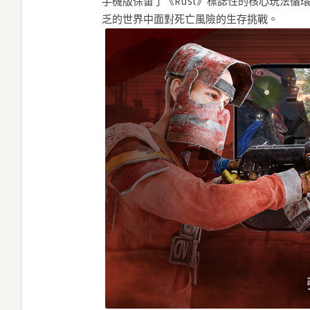
手機版保留了《Rust》標誌性的核心玩法
乏的世界中面對死亡風險的生存挑戰。