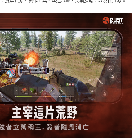
循環：搜集資源、製作工具、建造基地、突襲據點，以及在資源匱