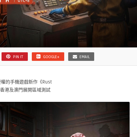
PIN IT
GOOGLE+
EMAIL
 官方授權的手機遊戲新作《Rust
9 日在香港及澳門展開區域測試