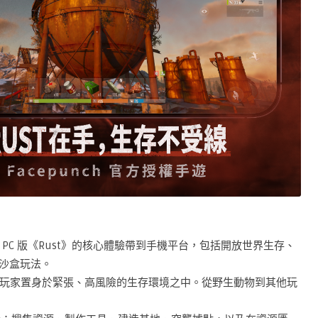
方授權，將 PC 版《Rust》的核心體驗帶到手機平台，包括開放世界生存、
的沙盒玩法。
玩家置身於緊張、高風險的生存環境之中。從野生動物到其他玩