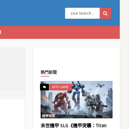
康
熱門新聞
APPS GAME
末世機甲 SLG《機甲突襲：Titan