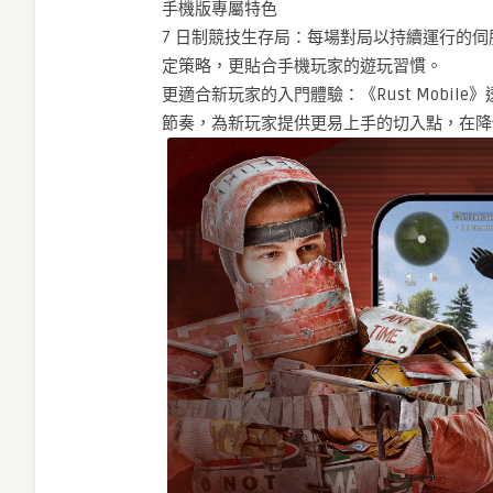
手機版專屬特色
7 日制競技生存局：每場對局以持續運行的
定策略，更貼合手機玩家的遊玩習慣。
更適合新玩家的入門體驗：《Rust Mobi
節奏，為新玩家提供更易上手的切入點，在降