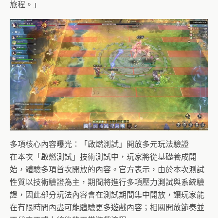
旅程。」
多項核心內容曝光：「啟燃測試」開放多元玩法驗證
在本次「啟燃測試」技術測試中，玩家將從基礎養成開
始，體驗多項首次開放的內容。官方表示，由於本次測試
性質以技術驗證為主，期間將進行多項壓力測試與系統驗
證，因此部分玩法內容會在測試期間集中開放，讓玩家能
在有限時間內盡可能體驗更多遊戲內容；相關開放節奏並