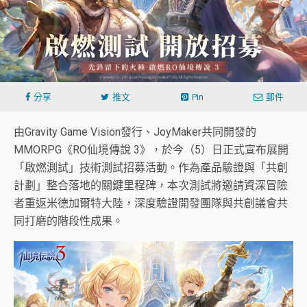
分享
推文
Pin
郵件
由Gravity Game Vision發行、JoyMaker共同開發的
MMORPG《RO仙境傳說 3》，於今（5）日正式宣布展開
「啟燃測試」技術測試招募活動。作為產品驗證與「共創
計劃」整合落地的關鍵里程碑，本次測試將邀請資深冒險
者重返米德加爾特大陸，深度驗證開發團隊與共創議會共
同打磨的階段性成果。