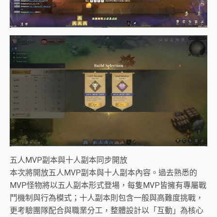
五人MVP副本與十人副本同步開放
本次將開放五人MVP副本與十人副本內容。過去熟悉的
MVP怪物將以五人副本形式登場，每隻MVP皆擁有專屬戰
鬥機制與行為模式；十人副本則包含一般與高難度挑戰，
更考驗團隊配合與職業分工，整體設計以「互動」為核心