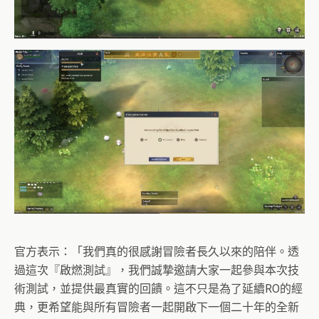
官方表示：「我們真的很感謝冒險者長久以來的陪伴。透
過這次『啟燃測試』，我們誠摯邀請大家一起參與本次技
術測試，並提供最真實的回饋。這不只是為了延續RO的經
典，更希望能與所有冒險者一起開啟下一個二十年的全新