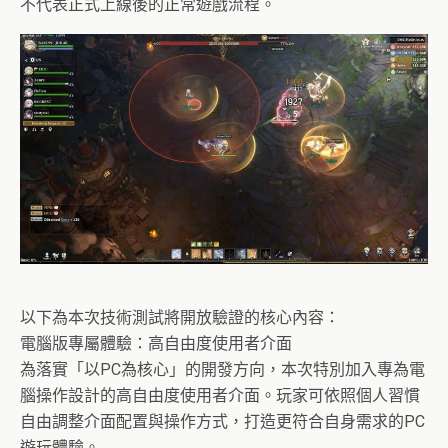
不代表正式上線後的正常遊戲流程。
以下為本次技術測試將開放驗證的核心內容：
電腦版專屬體驗：高自由度使用者介面
為落實「以PC為核心」的開發方向，本次特別加入專為電
腦操作設計的高自由度使用者介面。玩家可依照個人習慣
自由調整介面配置與操作方式，打造更符合自身需求的PC
遊玩體驗。