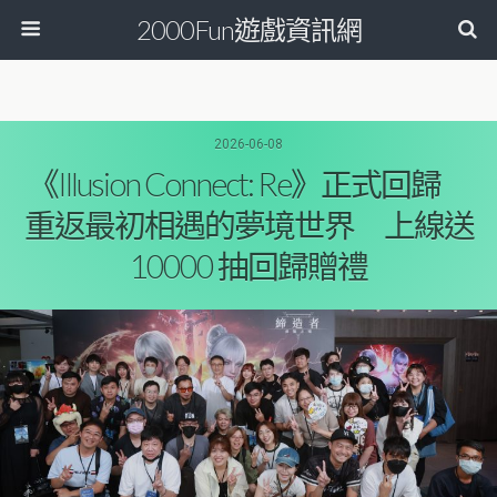
2000Fun遊戲資訊網
2026-06-08
《Illusion Connect: Re》正式回歸
重返最初相遇的夢境世界 上線送
10000 抽回歸贈禮