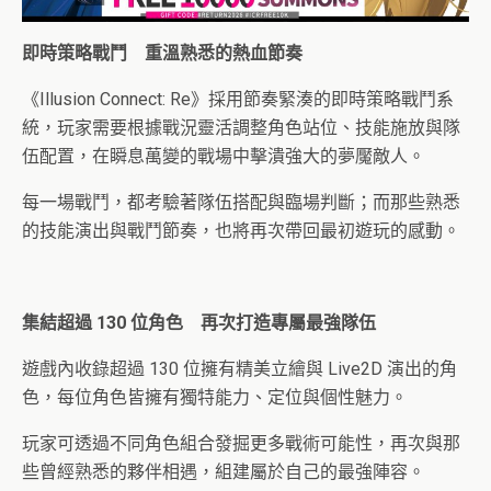
即時策略戰鬥 重溫熟悉的熱血節奏
《Illusion Connect: Re》採用節奏緊湊的即時策略戰鬥系
統，玩家需要根據戰況靈活調整角色站位、技能施放與隊
伍配置，在瞬息萬變的戰場中擊潰強大的夢魘敵人。
每一場戰鬥，都考驗著隊伍搭配與臨場判斷；而那些熟悉
的技能演出與戰鬥節奏，也將再次帶回最初遊玩的感動。
集結超過 130 位角色 再次打造專屬最強隊伍
遊戲內收錄超過 130 位擁有精美立繪與 Live2D 演出的角
色，每位角色皆擁有獨特能力、定位與個性魅力。
玩家可透過不同角色組合發掘更多戰術可能性，再次與那
些曾經熟悉的夥伴相遇，組建屬於自己的最強陣容。