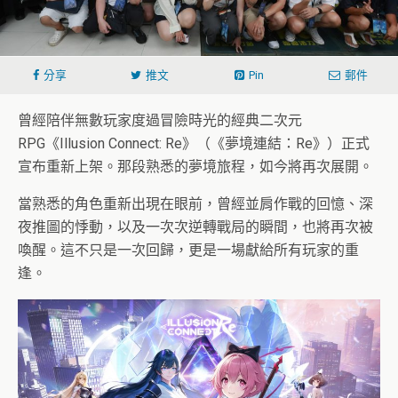
分享
推文
Pin
郵件
曾經陪伴無數玩家度過冒險時光的經典二次元
RPG《Illusion Connect: Re》（《夢境連結：Re》）正式
宣布重新上架。那段熟悉的夢境旅程，如今將再次展開。
當熟悉的角色重新出現在眼前，曾經並肩作戰的回憶、深
夜推圖的悸動，以及一次次逆轉戰局的瞬間，也將再次被
喚醒。這不只是一次回歸，更是一場獻給所有玩家的重
逢。