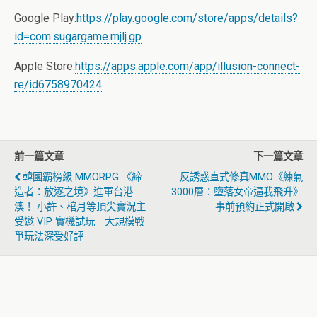
Google Play:
https://play.google.com/store/apps/details?
id=com.sugargame.mjlj.gp
Apple Store:
https://apps.apple.com/app/illusion-connect-
re/id6758970424
前一篇文章
下一篇文章
韓國霸榜級 MMORPG 《締
反誘惑直式修真MMO《練氣
造者：放逐之境》進軍台港
3000層：墮落女帝逼我飛升》
澳！ 小許、棺月等頂尖實況主
事前預約正式開啟
受邀 VIP 實機試玩 大規模戰
爭玩法深受好評