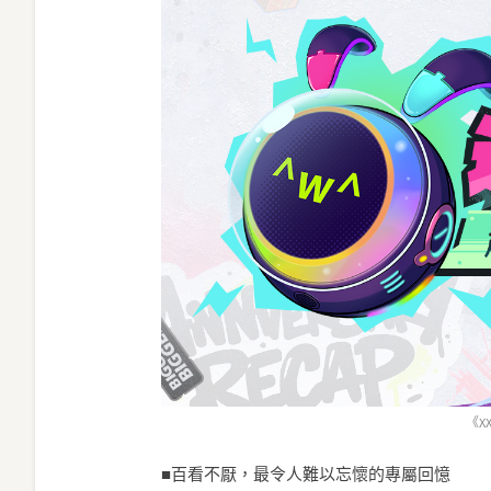
《X
■百看不厭，最令人難以忘懷的專屬回憶