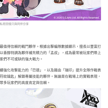
私密回憶只與同伴分享
最值得信賴的戰鬥夥伴。根據出擊編隊數據顯示，擅長以豐富打
以香醇特調為夥伴補充精力的「孟叔」，成為最常被玩家們帶上
家們不可或缺的強大戰力。
續強化攻擊能力的「巴德」，以及藉由「瑞印」提升全隊作戰表
符紋鑰匙」解鎖專屬技能的夥伴。無論是在戰場上的實戰表現，
眾多玩家們的高度肯定與信賴。