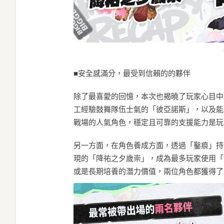
■安全感滿分，最受到信賴的的夥伴
除了最喜愛的回憶，本次也揭曉了玩家心目中
工經驗鼓舞隊伍士氣的「彼亞諾斯」，以及能
戰場的人氣角色，穩定且可靠的支援能力是玩
另一方面，在角色養成方面，透過「鑿痕」持
現的「降祐之夕歲崇」，成為最多玩家使用「
或是長期培養的潛力價值，兩位角色都獲得了