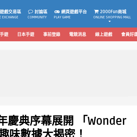
遊戲交易區
討論區
網頁遊戲平台
2000Fun商城
E EXCHANGE
COMMUNITY
PLAY GAME
ONLINE SHOPPING MALL
手遊
日本手遊
事前登錄
電競消息
線上遊戲
會員好
年慶典序幕展開 「Wonder
s」趣味數據大揭密！