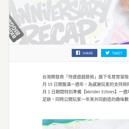
SHARE
TWEET
台灣開發商「侍達遊戲藝術」旗下毛茸茸冒險 RP
月 19 日開服滿一週年，為感謝玩家的支持與陪伴
月 1 日期間特別準備【Wonder Echo
足跡，同時公開玩家一年來共同創造的趣味數