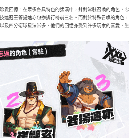
珍貴回憶。在眾多各具特色的猛漢中，針對常駐召喚的角色，忠
技連冠王答揚速亦包辦排行榜前三名。而對於特殊召喚的角色，
以及四分衛球星法米多，他們的回憶亦受到許多玩家的喜愛，生