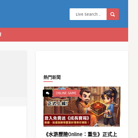
康
熱門新聞
ONLINE GAME
《水滸歷險Online：重生》正式上