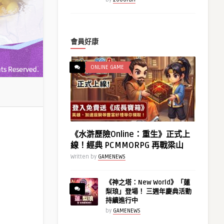
會員好康
ONLINE GAME
《水滸歷險Online：重生》正式上
線！經典 PCMMORPG 再戰梁山
Written by
GAMENEWS
《神之塔：New World》「蓮
梨琅」登場！ 三週年慶典活動
持續進行中
by
GAMENEWS