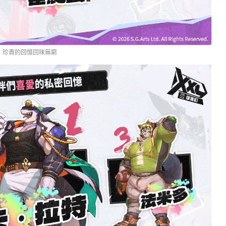
珍貴的回憶回味無窮