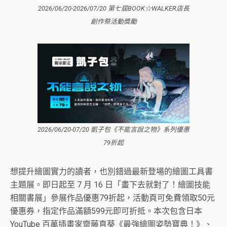
2026/06/20-2026/07/20 第七屆BOOK☆WALKER店長
創作祭活動獎勵
2026/06/20-07/20 凱子包《不能言說之物》系列優惠
79折起
想提升繪圖實力的讀者，也別錯過最新登場的繪圖工具書
主題展。即日起至 7 月 16 日「畫下去就對了！繪圖技能
相關書展」參展作品優惠79折起，活動頁可免費領取50元
優惠券，指定作品滿額599元即可折抵。本次包含日本
YouTube 百萬插畫家齋藤直葵《最強繪圖姿勢寶典！》、