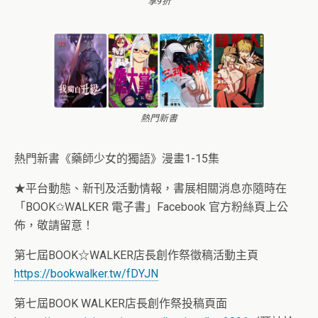
享9折
熱門新書
熱門新書《藥師少女的獨語》漫畫1-15集
★平台動態、新刊及活動情報，書展相關消息亦隨時在
「BOOK✩WALKER 電子書」Facebook 官方粉絲頁上公
佈，敬請留意！
第七屆BOOK☆WALKER店長創作祭徵稿活動主頁
https://bookwalker.tw/fDYJN
第七屆BOOK WALKER店長創作祭投稿頁面