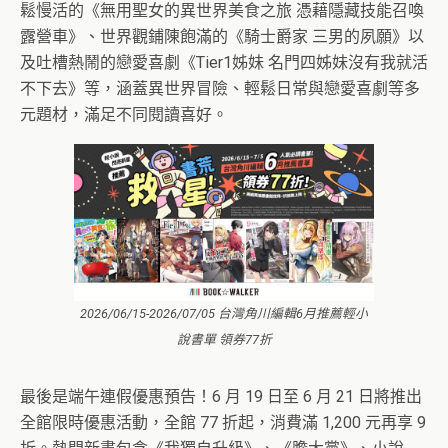
鬆慢活的《無用聖女的異世界美食之旅 憑藉隱藏技能召喚
露營車》、世界觀鋪陳飽滿的《騎士爵家 三男的夙願》以
及吐槽熱鬧的戀愛喜劇《Tier1姊妹 名門四姊妹沒有我就活
不下去》等，涵蓋異世界冒險、輕鬆日常與戀愛喜劇等多
元題材，滿足不同閱讀喜好。
2026/06/15-2026/07/05 台灣角川編輯6月推薦輕小
說書單 領券77折
最後是端午連假優惠預告！6 月 19 日至 6 月 21 日將推出
全館限時優惠活動，全館 77 折起，消費滿 1,200 元再享 9