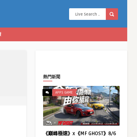
康
熱門新聞
APPS GAME
《巔峰極速》x《MF GHOST》8/6