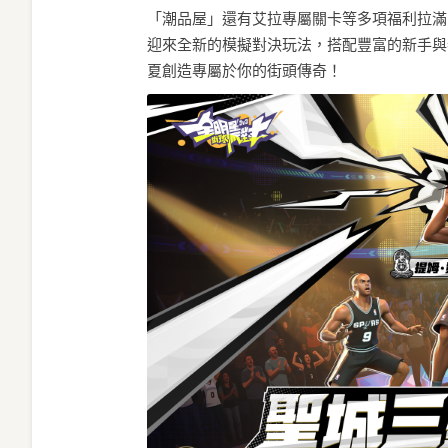
「潮品屋」還有艾拉專屬關卡等多項福利拉滿
迎來全新的模擬對決玩法，搭配豐富的新手與
夏創造專屬於你的街頭傳奇！