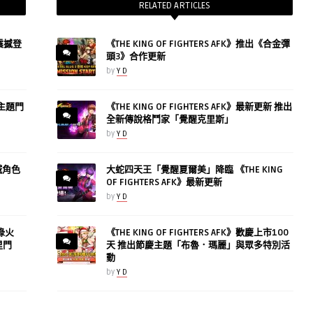
RELATED ARTICLES
動震撼登
《THE KING OF FIGHTERS AFK》推出《合金彈
頭3》合作更新
by
Y D
！主題門
《THE KING OF FIGHTERS AFK》最新更新 推出
全新傳說格鬥家「覺醒克里斯」
by
Y D
誡角色
大蛇四天王「覺醒夏爾美」降臨 《THE KING
OF FIGHTERS AFK》最新更新
by
Y D
翠綠火
《THE KING OF FIGHTERS AFK》歡慶上市100
里門
天 推出節慶主題「布魯．瑪麗」與眾多特別活
動
by
Y D