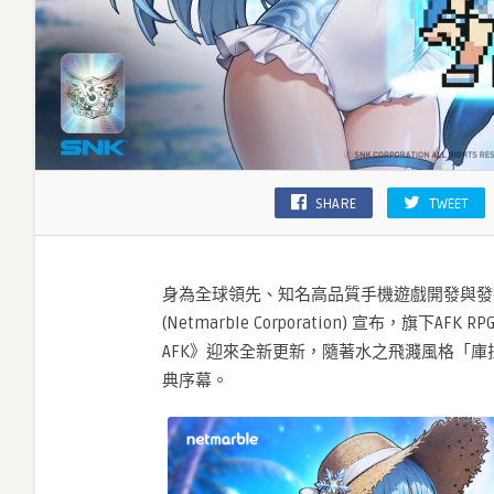
SHARE
TWEET
身為全球領先、知名高品質手機遊戲開發與發
(Netmarble Corporation) 宣布，旗下AFK RPG
AFK》迎來全新更新，隨著水之飛濺風格「
典序幕。