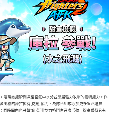
，展現她能瞬間凍結空氣中水分並施展強力攻擊的獨特能力。作
濺風格的庫拉擁有[處刑]協力，為隊伍組成添加更多策略選擇。
開放；同時間內也將舉辦[處刑]協力格鬥家召喚活動，提高獲得具有