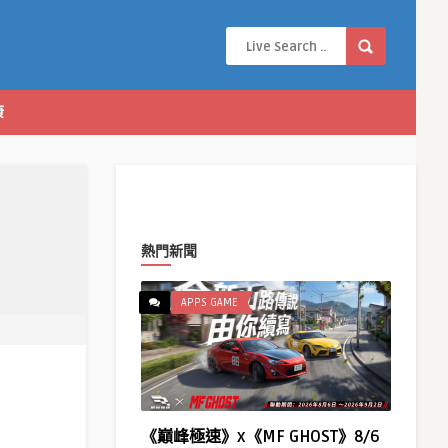
康
熱門新聞
APPS GAME
《巔峰極速》x《MF GHOST》8/6