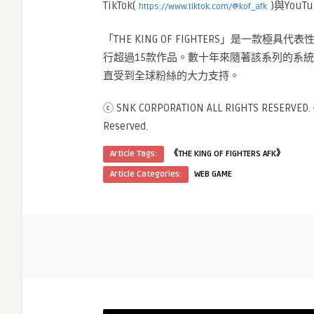
TikTok(
)與YouT
https://www.tiktok.com/@kof_afk
「THE KING OF FIGHTERS」是一款
行超過15款作品。數十年來隨著該系列的系統和故事
直受到全球粉絲的大力支持。
ⓒ SNK CORPORATION ALL RIGHTS RESERVED. ⓒ
Reserved.
Article Tags:
《THE KING OF FIGHTERS AFK》
Article Categories:
WEB GAME