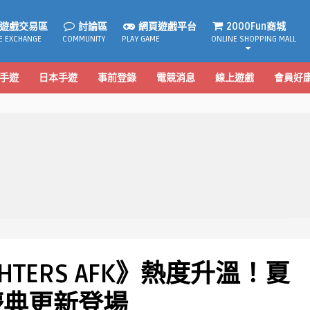
遊戲交易區
討論區
網頁遊戲平台
2000Fun商城
E EXCHANGE
COMMUNITY
PLAY GAME
ONLINE SHOPPING MALL
手遊
日本手遊
事前登錄
電競消息
線上遊戲
會員好
FIGHTERS AFK》熱度升溫！夏
慶典更新登場