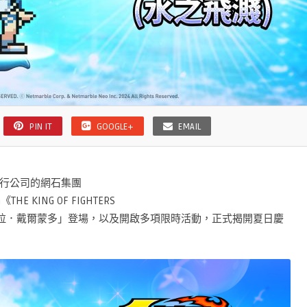
PIN IT
GOOGLE+
EMAIL
行公司的網石集團
《THE KING OF FIGHTERS
庫拉．戴爾蒙多」登場，以及開啟多項限時活動，正式揭開夏日慶