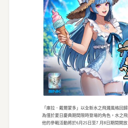
「庫拉．戴爾蒙多」以全新水之飛濺風格回歸
為僅於夏日慶典期間限時登場的角色，水之飛
他的參戰活動將於6月25日至7 月8日期間