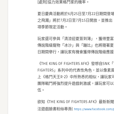
[處刑]協力效果格鬥家的機率。
夏日慶典活動將於6月25日至7月22日期間
之飛濺」將於7月2日至7月15日開放，並推
項季節限定活動。
玩家還可參與「清涼迎夏簽到簿」，獲得豐富
傳說階級寵物「冰沙」與「蹦比」也將隨著夏日
日期間舉行，讓玩家有機會獲得傳說階級應援
《THE KING OF FIGHTERS AFK》發想自SNK
FIGHTERS」系列中的代表性角色，並以像素風藝
上《格鬥天王R-2》中所熟悉的相似，讓玩家
團隊戰鬥將強烈提升遊戲刺激感，讓玩家可以
伍。
欲知《THE KING OF FIGHTERS AFK》
注遊戲臉書粉絲專頁(
https://www.facebook.com/