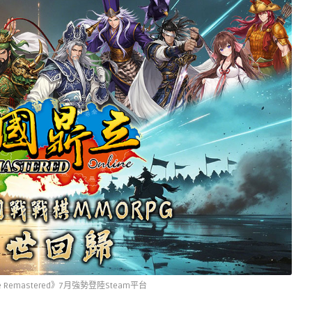
 Remastered》7月強勢登陸Steam平台