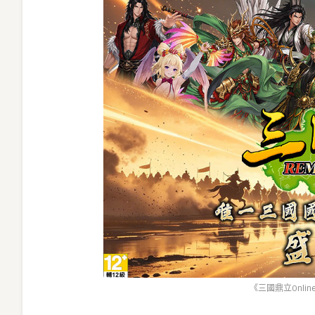
《三國鼎立Online