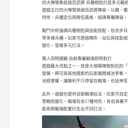
四大陣營集結過百武將 兵種相剋打造多元戰
遊戲主打四大陣營與過百武將陣容，以魏、蜀
特性、兵種定位與隊伍風格，組建專屬陣容。
戰鬥中則強調兵種相剋與技能搭配，包含步兵
等多樣兵種。玩家可透過陣形、站位與技能組
變化，發展多元打法。
萬人同時國戰 自創專屬戰場即時對打
遊戲最大亮點之一，就是大規模陣營對抗的「
發展，將可與其他國家的玩家展開城池爭奪。
池經營權，讓勝利不只停留在戰場，也延伸至
此外，遊戲也提供自創戰場玩法，玩家可自定
等戰術變化。戰場包含27種地形，各自具備
能依照戰場配置衍生出不同打法。