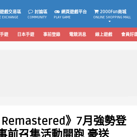
遊戲交易區
討論區
網頁遊戲平台
2000Fun商城
E EXCHANGE
COMMUNITY
PLAY GAME
ONLINE SHOPPING MALL
手遊
日本手遊
事前登錄
電競消息
線上遊戲
會員好
 Remastered》7月強勢登
 事前召集活動開跑 豪送