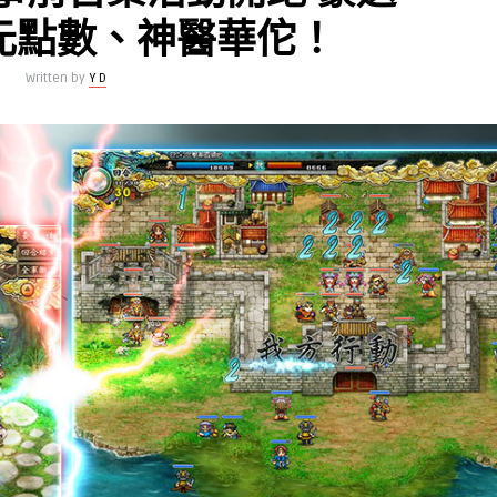
萬元點數、神醫華佗！
Written by
Y D