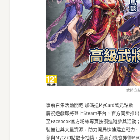
武將立
事前召集活動開跑 加碼送MyCard萬元點數
慶祝遊戲即將登上Steam平台，官方同步推
至Facebook官方粉絲專頁按讚追蹤參與
裝備包與大量資源，助力開局快速建立戰力。
參與MyCard點數卡抽獎，最高有機會獲得MyCar