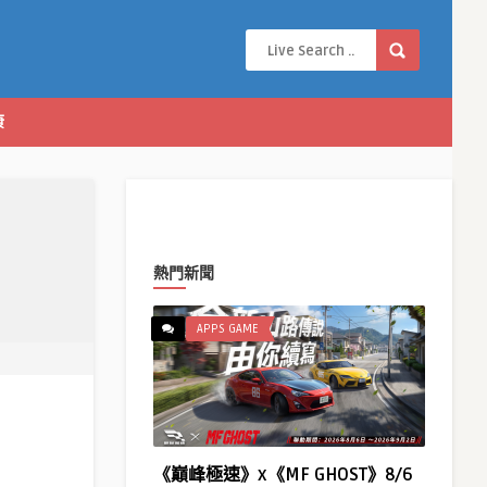
康
熱門新聞
APPS GAME
《巔峰極速》x《MF GHOST》8/6