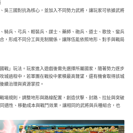
術
、吳三國對抗為核心，並加入不同勢力武將，讓玩家可依據武將
、騎兵、弓兵、輕裝兵、謀士、藥師、砲兵、道士、歌伎、蠻兵
合，形成不同分工與克制關係，讓隊伍能依照地形、對手與戰局
國戰」玩法。玩家進入遊戲後需先選擇所屬國家，隨著勢力逐步
攻城過程中，若軍團在戰役中累積最高聲望，還有機會取得該城
後續治理與資源掌控。
戰場規則，調整地形與路線配置，創造伏擊、封路、拉扯與突破
不同適性、移動成本與戰鬥效果，讓相同的武將與兵種組合，也