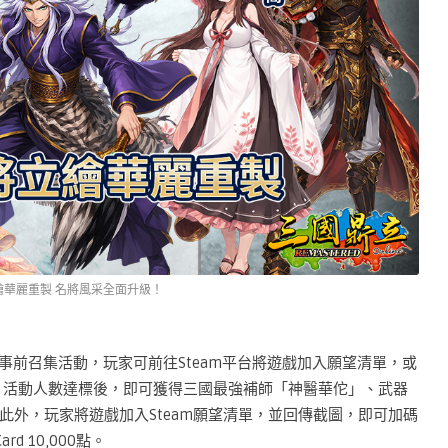
繪華麗重製 名將風采全面升級！
出事前召集活動，玩家可前往Steam平台將遊戲加入願望清單，或
活動；活動人數達標後，即可獲得三國最強補師「神醫華佗」、武器
此外，玩家將遊戲加入Steam願望清單，並回傳截圖，即可加碼
d 10,000點。