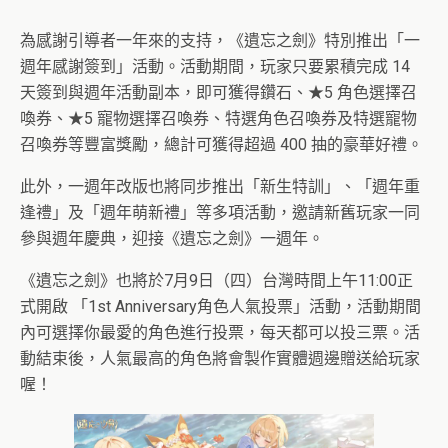
為感謝引導者一年來的支持，《遺忘之劍》特別推出「一
週年感謝簽到」活動。活動期間，玩家只要累積完成 14
天簽到與週年活動副本，即可獲得鑽石、★5 角色選擇召
喚券、★5 寵物選擇召喚券、特選角色召喚券及特選寵物
召喚券等豐富獎勵，總計可獲得超過 400 抽的豪華好禮。
此外，一週年改版也將同步推出「新生特訓」、「週年重
逢禮」及「週年萌新禮」等多項活動，邀請新舊玩家一同
參與週年慶典，迎接《遺忘之劍》一週年。
《遺忘之劍》也將於7月9日（四）台灣時間上午11:00正
式開啟 「1st Anniversary角色人氣投票」活動，活動期間
內可選擇你最愛的角色進行投票，每天都可以投三票。活
動結束後，人氣最高的角色將會製作實體週邊贈送給玩家
喔！