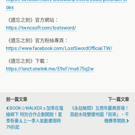
dex
《遺忘之劍》官方網站：
https://tw.ncsoft.com/lostsword/
《遺忘之劍》官方粉絲專頁：
https://www.facebook.com/LostSwordOfficial.TW/
《遺忘之劍》下載：
https://lsnct.onelink.me/E9xF/ms675q2w
前一篇文章
下一篇文章
BOOK☆WALKERｘ加零在電
《永劫無間》五周年慶典登場！
線桿下 特別合作企劃開跑！夏
首創水陸雙棲地圖「宛渠」、千
季新番＆上一季人氣動畫限時
機賽季開跑
79折起