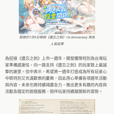
即將於7月9日舉辦《遺忘之劍》1st Anniversary 角色
人氣投票
為迎接《遺忘之劍》上市一週年，開發團隊特別為台灣玩
家準備感謝信，向一路支持《遺忘之劍》的玩家致上最誠
摯的謝意。信中表示，希望將一週年打造成為所有玩家心
中既特別又充滿歡樂的慶典，因此用心準備各項週年活動
與內容，未來也將持續竭盡全力，推出更多有趣的內容與
活動及穩定的遊戲服務，陪伴玩家持續展開新的冒險。