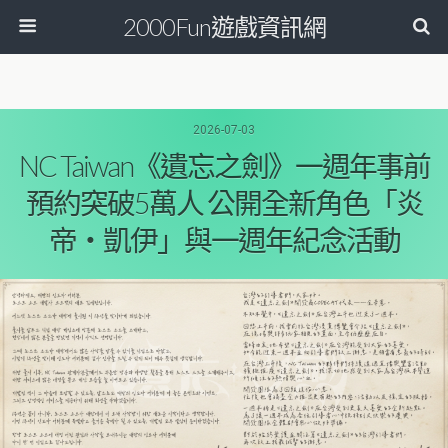
2000Fun遊戲資訊網
2026-07-03
NC Taiwan《遺忘之劍》一週年事前
預約突破5萬人 公開全新角色「炎
帝‧凱伊」與一週年紀念活動