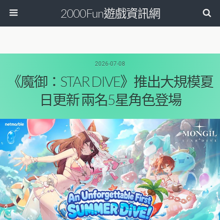
2000Fun遊戲資訊網
2026-07-08
《魔御：STAR DIVE》推出大規模夏
日更新 兩名5星角色登場