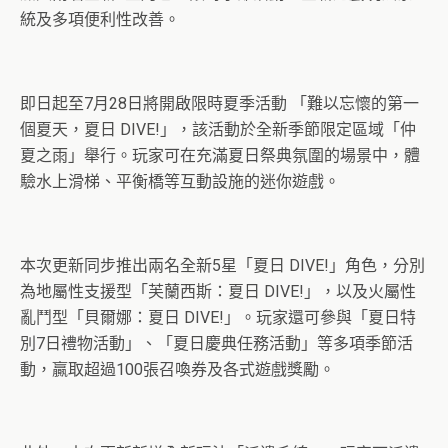
統及多項便利性改善。
即日起至7月28日將開啟限時夏季活動 「難以忘懷的第一
個夏天，夏日 DIVE!」，該活動於全新季節限定區域「仲
夏之雨」舉行。玩家可在充滿夏日祭典氛圍的場景中，體
驗水上滑梯、平衡橋等互動設施的迷你遊戲。
本次更新同步推出兩名全新5星「夏日 DIVE!」角色，分別
為地屬性支援型「芙蘭西斯：夏日 DIVE!」，以及火屬性
亂鬥型「貝爾娜：夏日 DIVE!」。玩家還可參與「夏日特
別7日禮物活動」、「夏日慶典任務活動」等多項季節活
動，贏取超過100張召喚券及各式遊戲獎勵。