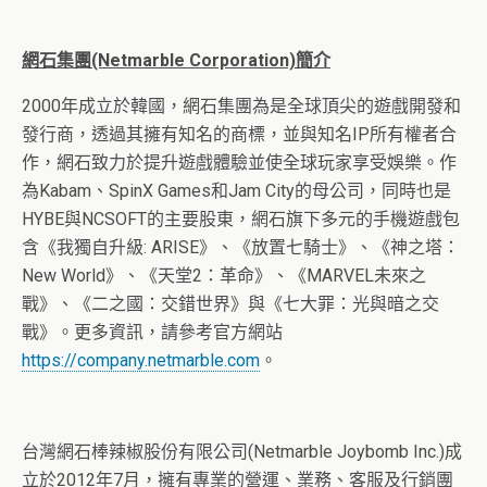
網石集團
(Netmarble Corporation)
簡介
2000年成立於韓國，網石集團為是全球頂尖的遊戲開發和
發行商，透過其擁有知名的商標，並與知名IP所有權者合
作，網石致力於提升遊戲體驗並使全球玩家享受娛樂。作
為Kabam、SpinX Games和Jam City的母公司，同時也是
HYBE與NCSOFT的主要股東，網石旗下多元的手機遊戲包
含《我獨自升級: ARISE》、《放置七騎士》、《神之塔：
New World》、《天堂2：革命》、《MARVEL未來之
戰》、《二之國：交錯世界》與《七大罪：光與暗之交
戰》。更多資訊，請參考官方網站
https://company.netmarble.com
。
台灣網石棒辣椒股份有限公司(Netmarble Joybomb Inc.)成
立於2012年7月，擁有專業的營運、業務、客服及行銷團