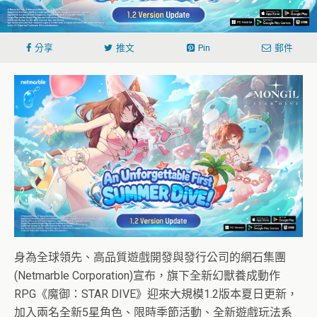
分享
推文
Pin
郵件
身為全球領先、高品質遊戲開發與發行公司的網石集團
(Netmarble Corporation)宣布，旗下全新幻獸養成動作
RPG《魔御：STAR DIVE》迎來大規模1.2版本夏日更新，
加入兩名全新5星角色、限時季節活動、全新遊戲玩法系