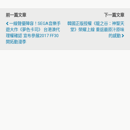
前一篇文章
下一篇文章
一線聲優陣容！SEGA音樂手
韓國正版授權《龍之谷：神聖天
遊大作《夢色卡司》 台港澳代
堂》榮耀上線 重返最原汁原味
理權確認 宣布參展2017 FF30
的感動
開拓動漫季