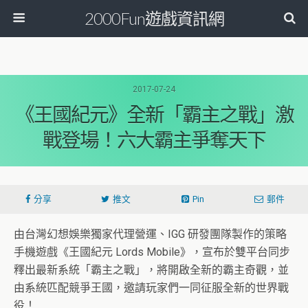
2000Fun遊戲資訊網
2017-07-24
《王國紀元》全新「霸主之戰」激
戰登場！六大霸主爭奪天下
分享
推文
Pin
郵件
由台灣幻想娛樂獨家代理營運、IGG 研發團隊製作的策略
手機遊戲《王國紀元 Lords Mobile》，宣布於雙平台同步
釋出最新系統「霸主之戰」，將開啟全新的霸主奇觀，並
由系統匹配競爭王國，邀請玩家們一同征服全新的世界戰
役！