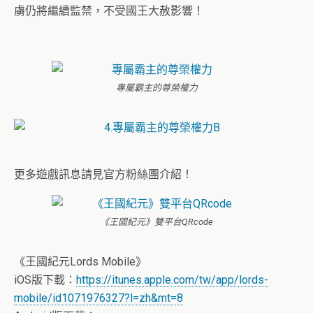
虜仍將繼續監禁，不受國王大赦影響！
專屬霸主的尊榮權力
更多遊戲訊息請見官方粉絲團介紹！
《王國紀元》雙平台QRcode
《王國紀元Lords Mobile》
iOS版下載：
https://itunes.apple.com/tw/app/lords-
mobile/id1071976327?l=zh&mt=8