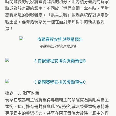
時間越長的玩家將獲得越高的積分，組內積分最高的玩家
將成為該奇觀的霸主。不同於「世界奇觀」奪帝時，面對
高戰壓境的對戰難度，「霸主之戰」透過系統配對選定對
戰王國，要帶給玩家另一種在面對未知對手的新挑戰刺
激！
奇觀賽程安排與獎勵預告
獨霸一方 獨享殊榮
玩家在成為霸主後將獲得專屬霸主的榮耀寶石獎勵與霸主
頭銜，還可擁有冊封參與此次戰役的戰友榮譽頭銜等特殊
專屬霸主的尊榮權力，甚至在國王實施大赦時，霸主的俘