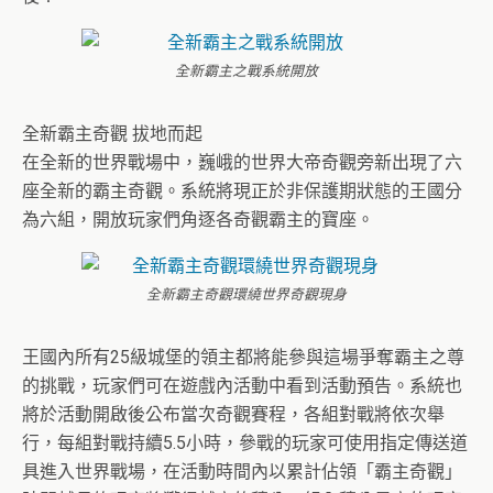
全新霸主之戰系統開放
全新霸主奇觀 拔地而起
在全新的世界戰場中，巍峨的世界大帝奇觀旁新出現了六
座全新的霸主奇觀。系統將現正於非保護期狀態的王國分
為六組，開放玩家們角逐各奇觀霸主的寶座。
全新霸主奇觀環繞世界奇觀現身
王國內所有25級城堡的領主都將能參與這場爭奪霸主之尊
的挑戰，玩家們可在遊戲內活動中看到活動預告。系統也
將於活動開啟後公布當次奇觀賽程，各組對戰將依次舉
行，每組對戰持續5.5小時，參戰的玩家可使用指定傳送道
具進入世界戰場，在活動時間內以累計佔領「霸主奇觀」