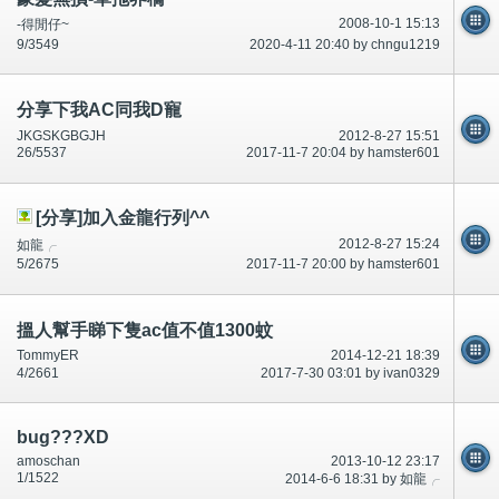
2008-10-1 15:13
-得閒仔~
9/3549
2020-4-11 20:40 by chngu1219
分享下我AC同我D寵
JKGSKGBGJH
2012-8-27 15:51
26/5537
2017-11-7 20:04 by hamster601
[分享]加入金龍行列^^
2012-8-27 15:24
如龍╭
5/2675
2017-11-7 20:00 by hamster601
搵人幫手睇下隻ac值不值1300蚊
TommyER
2014-12-21 18:39
4/2661
2017-7-30 03:01 by ivan0329
bug???XD
amoschan
2013-10-12 23:17
1/1522
2014-6-6 18:31 by 如龍╭