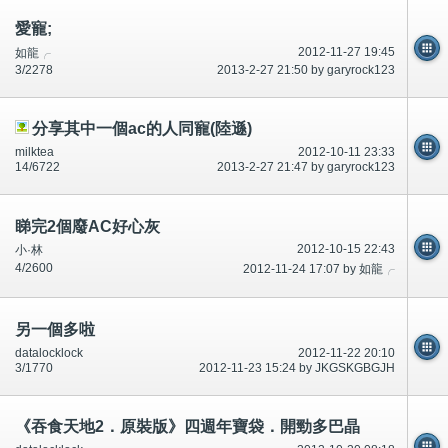
愛寵;
2012-11-27 19:45
如龍╭
3/2278
2013-2-27 21:50 by garyrock123
分享其中一個ac的人同寵(陸遜)
milktea
2012-10-11 23:33
14/6722
2013-2-27 21:47 by garyrock123
睇完2個廢AC好心灰
2012-10-15 22:43
小·林
4/2600
2012-11-24 17:07 by 如龍╭
另一個多啦
datalocklock
2012-11-22 20:10
3/1770
2012-11-23 15:24 by JKGSKGBGJH
《吞食天地2．原裝版》四週年寶袋．開勁多巴晶