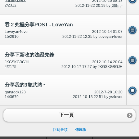
datalocklock
2012-10-20 08:18
2/2312
2012-11-22 20:19 by 如龍╭
吞２究極分享POST - LoveYan
Loveyan4ever
2012-10-14 01:07
15/2910
2012-11-22 12:35 by Loveyan4ever
分享下新收的法證先鋒
JKGSKGBGJH
2012-10-14 20:04
4/2175
2012-10-17 17:27 by JKGSKGBGJH
分享我的3隻武將 ~
garyrock123
2012-7-28 10:20
14/3679
2012-10-13 22:51 by ys4ever
下一頁
回到最頂
傳統版