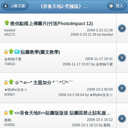
《吞食天地2‧究極版》貼圖區
上級主版
登入
教你點樣上傳圖片(付送PhotoImpact 12)
kwokut
2009-3-23 21:36
0/5272
2009-3-23 21:36 by kwokut
貼圖教學(圖文教學)
2008-11-17 20:31
金柑柚子蜜
7/4810
2008-11-17 23:07 by 金柑柚子蜜
☆¨*·¤~·* 主題加分 *¯`·*♡*·´¯
2008-10-2 00:04
★Blythe女女☆
0/3567
2008-10-2 00:04 by ★Blythe女女☆
<<吞食天地II>>貼圖版版規 貼圖區禁止貼私服野 如犯當作宣傳私服處理
2008-10-1 16:12
蠢豬...
0/3581
2008-10-1 16:12 by 蠢豬...