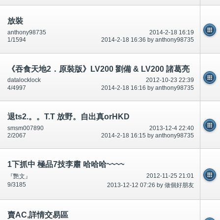
放裝
anthony98735
2014-2-18 16:19
1/1594
2014-2-18 16:36 by anthony98735
《吞食天地2．原裝版》LV200 劉備 & LV200 諸葛亮
datalocklock
2012-10-23 22:39
4/4997
2014-2-18 16:16 by anthony98735
退ts2.。。T.T 放野。自出真orHKD
smsm007890
2013-12-4 22:40
2/2067
2014-2-18 16:15 by anthony98735
1下抓中 極品7技李肅 哈哈哈~~~~
2012-11-25 21:01
『艷文』
9/3185
2013-12-12 07:26 by 做個好朋友
賣AC,詳情交易區