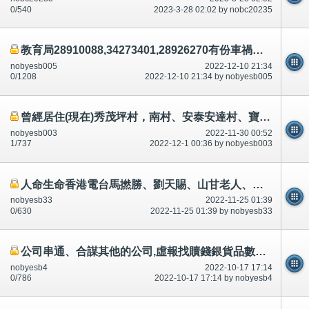
0/540
2023-3-28 02:02 by nobc20235
教育局28910088,34273401,28926270有份車禍殺人.串通,合謀,論壇/討論區有講有說
nobyesb005
2022-12-10 21:34
0/1208
2022-12-10 21:34 by nobyesb005
曾經居住(現在)秀茂坪村，南村、安泰安達村、寶達村18-59歲男女，拍攝/錄影色情短片視頻、打真軍引誘迷惑,升職
nobyesb003
2022-11-30 00:52
1/737
2022-12-1 00:36 by nobyesb003
人命生命香港電台馬撚勝、劉天賜、山甘老人、林超榮、曾繁光等等,預先/預知有人死？串通?承認,說話前後不一
nobyesb33
2022-11-25 01:39
0/630
2022-11-25 01:39 by nobyesb33
公司串通、合謀其他的公司,虛報找贖錢銀貨品數目,職員無/沒有留意,犯罪犯法，串通,合謀可以升職？
nobyesb4
2022-10-17 17:14
0/786
2022-10-17 17:14 by nobyesb4