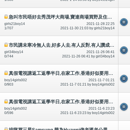
急叫市民唔好去秀茂坪大商場,寶達商場買野及住秀茂坪南村,安泰村寶達村申請調遷,好多討論區有講-公開
girls21boy14
2021-11-28 22:25
1/707
2021-11-30 21:03 by girls21boy14
市民講未寒冷無人去,好多人去,有人反對,有人讚成!立法,正經男女可以沙灘裸曬裸泳-公開
girl34boy14
2021-11-26 06:41
0/744
2021-11-26 06:41 by girl34boy14
真假電視講返工返學半日,在家工作,香港好似要用英文廣東話国语,老師校長唔識唔教,好似其中一個原因-公開
boy14girls002
2021-11-7 01:21
0/903
2021-11-7 01:21 by boy14girls002
真假電視講返工返學半日,在家工作,香港好似要用英文廣東話国语,老師校長唔識唔教,好似其中一個原因-公開
boy14girls002
2021-11-6 23:23
0/596
2021-11-6 23:23 by boy14girls002
排隊買三星Samsung,華為Huawei俾老婆老公男朋友,政府講$2100手機媲美好過Samsung華為-腦殘有圖-公開