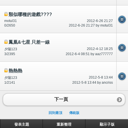
類似哪種的遊戲????
motul31
2012-6-26 21:27
0/2650
2012-6-26 21:27 by motul31
鳳凰&七星 只差一線
2012-4-12 18:25
夕陽123
3/2395
2012-6-4 08:51 by aaz777777
熱熱熱
2012-5-8 13:44
夕陽123
1/2141
2012-5-8 13:44 by ancriss
下一頁
回到最頂
傳統版
發表主題
重新整理
顯示子版