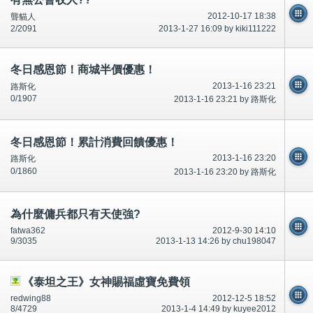
2012-10-17 18:38
聾貓人
2/2091
2013-1-27 16:09 by kiki111222
冬日感恩節！商城半價優惠！
2013-1-16 23:21
路斯化
0/1907
2013-1-16 23:21 by 路斯化
冬日感恩節！累計消費回饋優惠！
2013-1-16 23:20
路斯化
0/1860
2013-1-16 23:20 by 路斯化
為什麼傭兵都只有天使強?
fatwa362
2012-9-30 14:10
9/3035
2013-1-13 14:26 by chu198047
《泰坦之王》女神賜福虛寶免費領
redwing88
2012-12-5 18:52
8/4729
2013-1-4 14:49 by kuyee2012