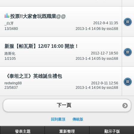
投票!!大家會玩既職業@@
2012-9-4 11:35
_白牙
13/3480
2013-1-4 14:06 by sss168
新服【帕瓦斯】12/07 16:00 開放！
2012-12-7 18:50
路斯化
1/2105
2013-1-4 14:05 by sss168
《泰坦之王》英雄誕生禮包
redwing88
2012-9-11 12:56
23/5837
2013-1-4 14:04 by sss168
下一頁
回到最頂
傳統版
發表主題
重新整理
顯示子版