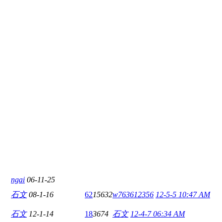
ngai
06-11-25
石文
08-1-16
62
15632
w763612356
12-5-5 10:47 AM
石文
12-1-14
18
3674
石文
12-4-7 06:34 AM