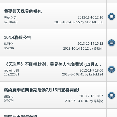
我要領天珠界的禮包
2012-11-10 12:16
天使之刃
62/10448
2013-10-24 09:55 by h125681056
10/14聯服公告
2013-10-14 15:12
路斯化
0/2036
2013-10-14 15:12 by 路斯化
《天珠界》不刪檔封測，異界美人包免費送 (11月8日早上11:00開始派發)
redwing88
2012-11-7 18:06
162/22631
2013-8-6 02:41 by ka1ok124
繽紛夏季超爽暑期活動7月15日驚喜開啟!
2013-7-13 18:07
路斯化
0/2074
2013-7-13 18:07 by 路斯化
請問冰火獸怎領取