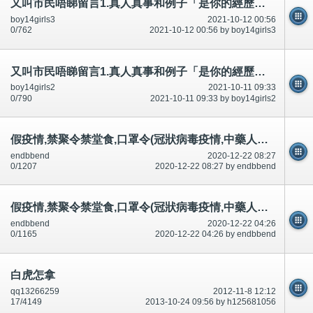
又叫市民唔睇留言1.真人真事和例子「是你的經歷！一模一樣嗎？經常有,俾意見」-公開
boy14girls3
2021-10-12 00:56
0/762
2021-10-12 00:56 by boy14girls3
又叫市民唔睇留言1.真人真事和例子「是你的經歷！一模一樣嗎？經常有,俾意見」-公開
boy14girls2
2021-10-11 09:33
0/790
2021-10-11 09:33 by boy14girls2
假疫情,禁聚令禁堂食,口罩令(冠狀病毒疫情,中藥人參當歸延年益壽百毒不侵,呃錢?假疫情,其他事？）
endbbend
2020-12-22 08:27
0/1207
2020-12-22 08:27 by endbbend
假疫情,禁聚令禁堂食,口罩令(冠狀病毒疫情,中藥人參當歸延年益壽百毒不侵,呃錢?假疫情,其他事？）
endbbend
2020-12-22 04:26
0/1165
2020-12-22 04:26 by endbbend
白虎怎拿
qq13266259
2012-11-8 12:12
17/4149
2013-10-24 09:56 by h125681056