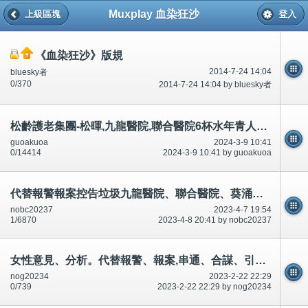
Muxplay 血染狂沙
上級區塊
登入
《血染狂沙》版規
2014-7-24 14:04
bluesky者
0/370
2014-7-24 14:04 by bluesky者
松齡護老集團-松暉,九龍醫院,聯合醫院6杯水年青人廁所/小便6次。入/送院，醫生/院缺水/唔標準水。200個標題話題
guoakuoa
2024-3-9 10:41
0/14414
2024-3-9 10:41 by guoakuoa
代替報警報案控告垃圾九龍醫院、聯合醫院、葵涌醫院、容鳳書診所。承認多次合謀犯法犯罪。
nobc20237
2023-4-7 19:54
1/6870
2023-4-8 20:41 by nobc20237
女性意見、分析。代替報警、報案,串通、合謀、引誘1-100歲男女,投資、金融。陷阱,升職
nog20234
2023-2-22 22:29
0/739
2023-2-22 22:29 by nog20234