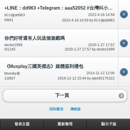
+LINE：dd963 +Telegram：aaa52052 #台灣叫小姐 #台中叫小姐 #台北叫小姐 #高雄叫小姐 #新竹叫小姐 #台南叫小姐 #彰化叫小
2022-4-16 14:59
叫小姐dd963
0/841
2022-4-16 14:59 by 叫小姐dd963
你們好呀還有人玩這個遊戲嗎
dector1999
2020-1-27 17:57
0/1145
2020-1-27 17:57 by dector1999
《Muxplay三國英傑志》媒體簽到禮包
2014-11-12 12:00
bluesky者
1/2867
2016-12-12 15:44 by alex95175322
下一頁
回到最頂
傳統版
發表主題
重新整理
顯示子版