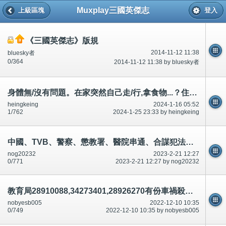
Muxplay三國英傑志
上級區塊
登入
《三國英傑志》版規
2014-11-12 11:38
bluesky者
0/364
2014-11-12 11:38 by bluesky者
身體無/沒有問題。在家突然自己走/行,拿食物...？住老人院？
heingkeing
2024-1-16 05:52
1/762
2024-1-25 23:33 by heingkeing
中國、TVB、警察、懲教署、醫院串通、合謀犯法犯罪。坐牢坐監/懲教署,需要釋放罪犯犯人,放人～公開
nog20232
2023-2-21 12:27
0/771
2023-2-21 12:27 by nog20232
教育局28910088,34273401,28926270有份車禍殺人.串通,合謀,論壇/討論區有講有說
nobyesb005
2022-12-10 10:35
0/749
2022-12-10 10:35 by nobyesb005