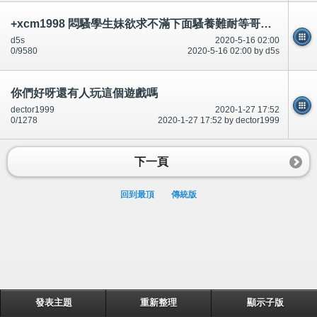
+xcm1998 悶騷學生妹欲求不滿下面騷養難耐等哥哥插她小穴穴
d5s
2020-5-16 02:00
0/9580
2020-5-16 02:00 by d5s
你們好呀還有人玩這個遊戲嗎
dector1999
2020-1-27 17:52
0/1278
2020-1-27 17:52 by dector1999
下一頁
回到最頂
傳統版
發表主題
重新整理
顯示子版