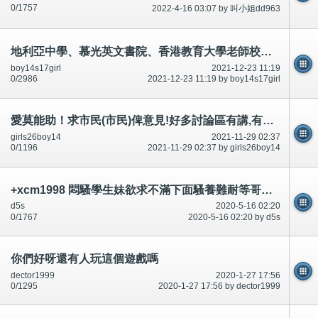
0/1757
2022-4-16 03:07 by 叫小姐dd963
地利亞中學、慕光英文書院、香港教育大學老師校長讚成男女學生(穿著褲、校裙不用穿著內褲底褲)相片-公開
boy14s17girl
2021-12-23 11:19
0/2986
2021-12-23 11:19 by boy14s17girl
愛莫能助！求市民(市民)俾意見!好多討論區有講,有相片*公開
girls26boy14
2021-11-29 02:37
0/1196
2021-11-29 02:37 by girls26boy14
+xcm1998 悶騷學生妹欲求不滿下面騷養難耐等哥哥插她小穴穴
d5s
2020-5-16 02:20
0/1767
2020-5-16 02:20 by d5s
你們好呀還有人玩這個遊戲嗎
dector1999
2020-1-27 17:56
0/1295
2020-1-27 17:56 by dector1999