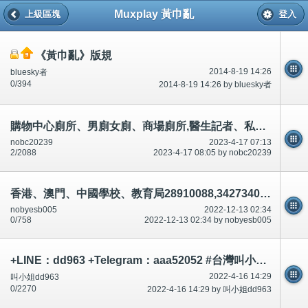
Muxplay 黃巾亂
上級區塊
登入
《黃巾亂》版規
2014-8-19 14:26
bluesky者
0/394
2014-8-19 14:26 by bluesky者
購物中心廁所、男廁女廁、商場廁所,醫生記者、私家偵探衣服、手錶、鈕扣、針孔攝影機偷偷錄影、影相-公開
nobc20239
2023-4-17 07:13
2/2088
2023-4-17 08:05 by nobc20239
香港、澳門、中國學校、教育局28910088,34273401,28926270有份車禍殺人.(說話前後不一)串通,合謀,論壇/討論區有講有說
nobyesb005
2022-12-13 02:34
0/758
2022-12-13 02:34 by nobyesb005
+LINE：dd963 +Telegram：aaa52052 #台灣叫小姐 #台中叫小姐 #台北叫小姐 #高雄叫小姐 #新竹叫小姐 #台南叫小姐 #彰化叫小
2022-4-16 14:29
叫小姐dd963
0/2270
2022-4-16 14:29 by 叫小姐dd963