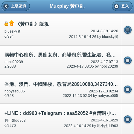
Muxplay 黃巾亂
上級區塊
登入
《黃巾亂》版規
2014-8-19 14:26
bluesky者
0/394
2014-8-19 14:26 by bluesky者
購物中心廁所、男廁女廁、商場廁所,醫生記者、私家偵探衣服、手錶、鈕扣、針孔攝影機偷偷錄影、影相-公開
nobc20239
2023-4-17 07:13
2/2088
2023-4-17 08:05 by nobc20239
香港、澳門、中國學校、教育局28910088,34273401,28926270有份車禍殺人.(說話前後不一)串通,合謀,論壇/討論區有講有說
nobyesb005
2022-12-13 02:34
0/758
2022-12-13 02:34 by nobyesb005
+LINE：dd963 +Telegram：aaa52052 #台灣叫小姐 #台中叫小姐 #台北叫小姐 #高雄叫小姐 #新竹叫小姐 #台南叫小姐 #彰化叫小
2022-4-16 14:29
叫小姐dd963
0/2270
2022-4-16 14:29 by 叫小姐dd963