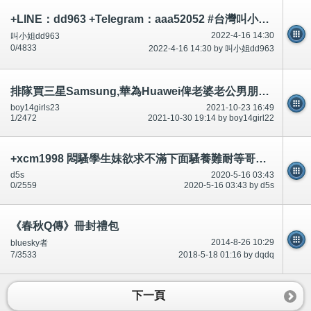
+LINE：dd963 +Telegram：aaa52052 #台灣叫小姐 #台中叫小姐 #台北叫小姐 #高雄叫小姐 #新竹叫小姐 #台南叫小姐 #彰化叫小
2022-4-16 14:30
叫小姐dd963
0/4833
2022-4-16 14:30 by 叫小姐dd963
排隊買三星Samsung,華為Huawei俾老婆老公男朋友,政府講$2100手機媲美好過Samsung華為-腦殘有圖-公開
boy14girls23
2021-10-23 16:49
1/2472
2021-10-30 19:14 by boy14girl22
+xcm1998 悶騷學生妹欲求不滿下面騷養難耐等哥哥插她小穴穴
d5s
2020-5-16 03:43
0/2559
2020-5-16 03:43 by d5s
《春秋Q傳》冊封禮包
2014-8-26 10:29
bluesky者
7/3533
2018-5-18 01:16 by dqdq
下一頁