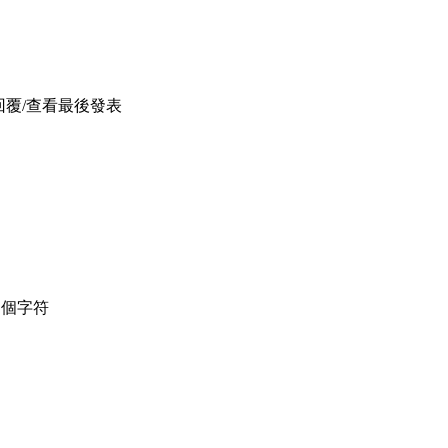
回覆/查看
最後發表
個字符