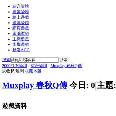
綜合論壇
遊戲論壇
線上遊戲
遊戲論壇
網頁遊戲
電腦遊戲
主機遊戲
街機遊戲
動漫ACG
搜索
搜索
2000FUN論壇
›
綜合論壇
›
Muxplay 春秋Q傳
收藏本版
Muxplay 春秋Q傳
今日:
0
|
主題
遊戲資料