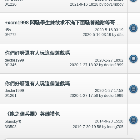
0/1220
2021-9-16 18:28 by boy14pboy
+xcm1998 悶騷學生妹欲求不滿下面騷養難耐等哥哥插她小穴穴
d5s
2020-5-16 03:19
0/4772
2020-5-16 03:19 by d5s
你們好呀還有人玩這個遊戲嗎
dector1999
2020-1-27 18:02
0/1345
2020-1-27 18:02 by dector1999
你們好呀還有人玩這個遊戲嗎
dector1999
2020-1-27 17:58
0/1261
2020-1-27 17:58 by dector1999
《龍之傭兵團》英雄禮包
2014-9-23 15:28
bluesky者
3/3503
2019-7-30 19:58 by leong705