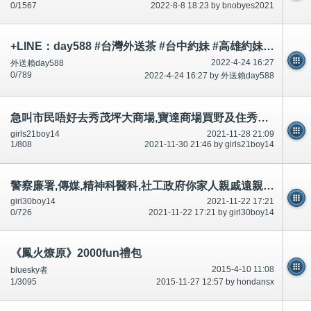
0/1567
2022-8-8 18:23 by bnobyes2021
+LINE：day588 #台灣外送茶 #台中約妹 #高雄約妹 #台灣叫小姐 #新竹約妹 #台南約妹 #彰化約妹 #台中喝茶 #台北喝茶 #
2022-4-24 16:27
外送賴day588
0/789
2022-4-24 16:27 by 外送賴day588
急叫市民唔好去秀茂坪大商場,寶達商場買野及住秀茂坪南村,安泰村寶達村申請調遷,好多討論區有講-公開
girls21boy14
2021-11-28 21:09
1/808
2021-11-30 21:46 by girls21boy14
警察廉署,傳媒,精神科醫科,社工政府你家人親戚遠親大量讀書唔識唔開心自殺死,因為?好多年,好多討論區有講
girl30boy14
2021-11-22 17:21
0/726
2021-11-22 17:21 by girl30boy14
《鳳火燎原》2000fun禮包
2015-4-10 11:08
bluesky者
1/3095
2015-11-27 12:57 by hondansx