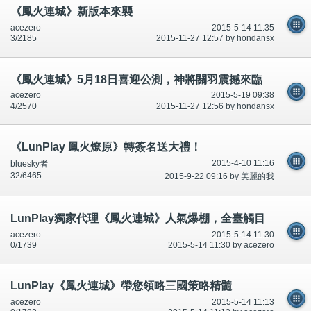
《鳳火連城》新版本來襲
acezero
2015-5-14 11:35
3/2185
2015-11-27 12:57 by hondansx
《鳳火連城》5月18日喜迎公測，神將關羽震撼來臨
acezero
2015-5-19 09:38
4/2570
2015-11-27 12:56 by hondansx
《LunPlay 鳳火燎原》轉簽名送大禮！
2015-4-10 11:16
bluesky者
32/6465
2015-9-22 09:16 by 美麗的我
LunPlay獨家代理《鳳火連城》人氣爆棚，全臺觸目
acezero
2015-5-14 11:30
0/1739
2015-5-14 11:30 by acezero
LunPlay《鳳火連城》帶您領略三國策略精髓
acezero
2015-5-14 11:13