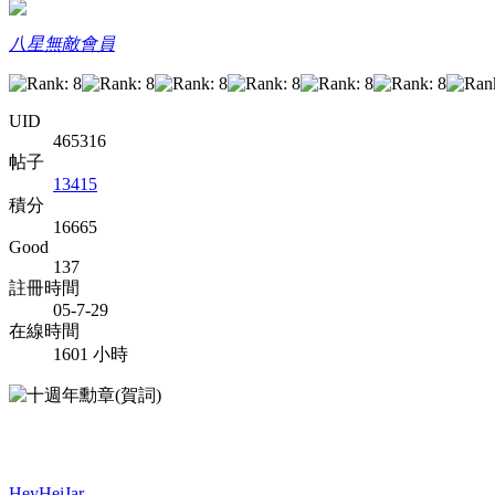
八星無敵會員
UID
465316
帖子
13415
積分
16665
Good
137
註冊時間
05-7-29
在線時間
1601 小時
HeyHeiJar