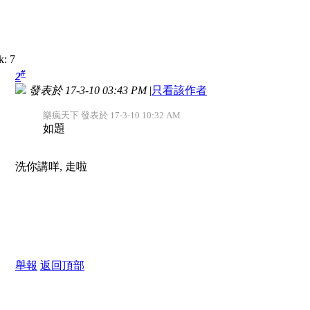
#
2
發表於 17-3-10 03:43 PM
|
只看該作者
樂瘋天下 發表於 17-3-10 10:32 AM
如題
洗你講咩, 走啦
舉報
返回頂部