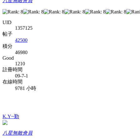
八星無敵會員
UID
1357125
帖子
42500
積分
46980
Good
1210
註冊時間
09-7-1
在線時間
9781 小時
K.Y~勤
八星無敵會員