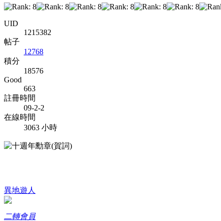
UID
1215382
帖子
12768
積分
18576
Good
663
註冊時間
09-2-2
在線時間
3063 小時
異地遊人
二轉會員