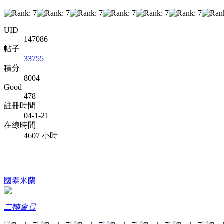
UID
147086
帖子
33755
積分
8004
Good
478
註冊時間
04-1-21
在線時間
4607 小時
國泰米蘭
二轉會員