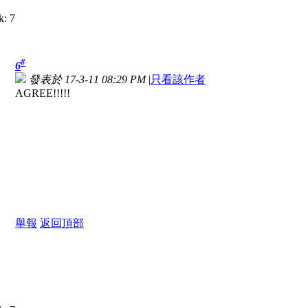
#
6
發表於 17-3-11 08:29 PM
|
只看該作者
AGREE!!!!!
舉報
返回頂部