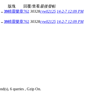
版塊
回覆/查看
最後發帖
..
39
精靈樂章
762
30328
cyw02125
14-2-7 12:09 PM
..
39
精靈樂章
762
30328
cyw02125
14-2-7 12:09 PM
nd(s), 6 queries , Gzip On.