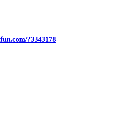
0fun.com/?3343178