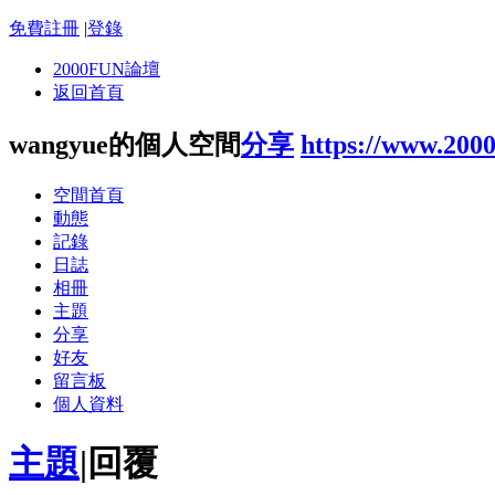
免費註冊
|
登錄
2000FUN論壇
返回首頁
wangyue的個人空間
分享
https://www.200
空間首頁
動態
記錄
日誌
相冊
主題
分享
好友
留言板
個人資料
主題
|
回覆