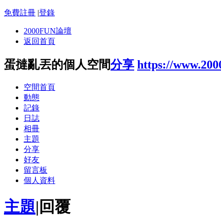
免費註冊
|
登錄
2000FUN論壇
返回首頁
蛋撻亂丟的個人空間
分享
https://www.20
空間首頁
動態
記錄
日誌
相冊
主題
分享
好友
留言板
個人資料
主題
|
回覆