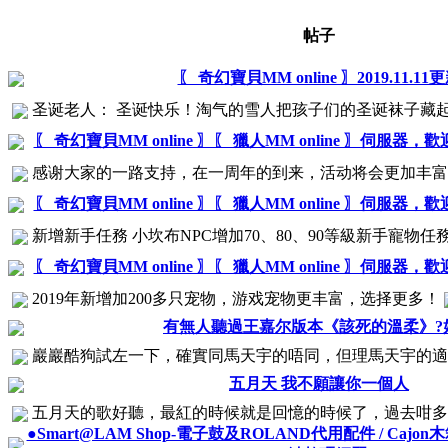
帖子
〖 奇幻寶貝MM online 〗2019.11.11
圣诞老人： 圣诞快乐！淘气的雪人把孩子们的圣诞袜子藏起来
〖 奇幻寶貝MM online 〗〖 獵人MM online 〗伺服器，
感谢大家的一路支持，在一周年的到来，活动将会更加丰富。 中
〖 奇幻寶貝MM online 〗〖 獵人MM online 〗伺服器，
新增新手任務 小坎布NPC增加70、80、90等級新手寵物任務
〖 奇幻寶貝MM online 〗〖 獵人MM online 〗伺服器，
2019年新增加200多只宠物，游戏宠物更丰富，选择更多！
有無人聽過王嘉尔版本《該死的溫柔》?
巖巖酷狗試左一下，確實同馬天宇的唔同，但理馬天宇的適合我
五月天 我不願讓你一個人
五月天的歌好聽，最紅的時候就是回憶的時候了，過去咁多年
●Smart@LAM Shop-電子鼓及ROLAND代用配件 / Cajon