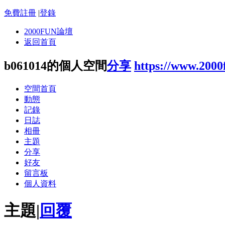
免費註冊
|
登錄
2000FUN論壇
返回首頁
b061014的個人空間
分享
https://www.200
空間首頁
動態
記錄
日誌
相冊
主題
分享
好友
留言板
個人資料
主題
|
回覆