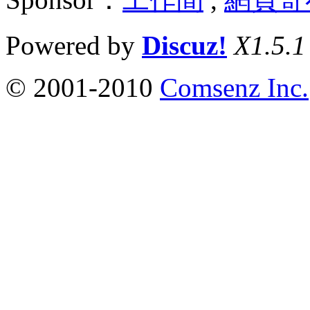
Powered by
Discuz!
X1.5.1
© 2001-2010
Comsenz Inc.