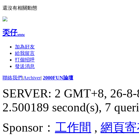
還沒有相關動態
奀仔﹏
加為好友
給我留言
打個招呼
發送消息
聯絡我們
|
Archiver
|
2000FUN論壇
SERVER: 2 GMT+8, 26-8-
2.500189 second(s), 7 queri
Sponsor：
工作間
,
網頁寄