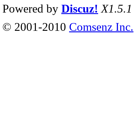
Powered by
Discuz!
X1.5.1
© 2001-2010
Comsenz Inc.