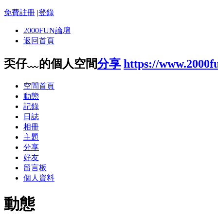
免費註冊
|
登錄
2000FUN論壇
返回首頁
奀仔﹏的個人空間
分享
https://www.2000f
空間首頁
動態
記錄
日誌
相冊
主題
分享
好友
留言板
個人資料
動態