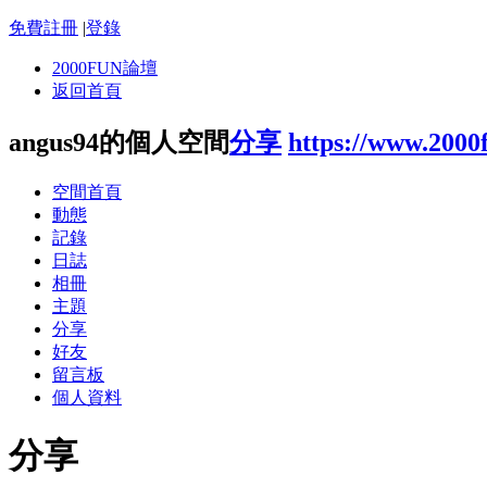
免費註冊
|
登錄
2000FUN論壇
返回首頁
angus94的個人空間
分享
https://www.2000
空間首頁
動態
記錄
日誌
相冊
主題
分享
好友
留言板
個人資料
分享