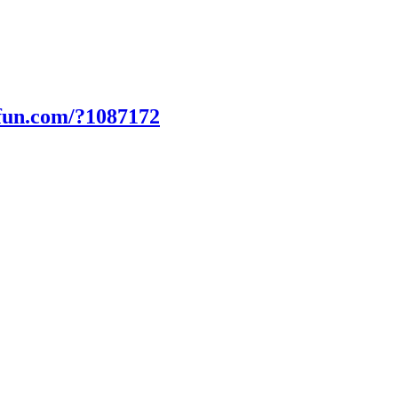
fun.com/?1087172