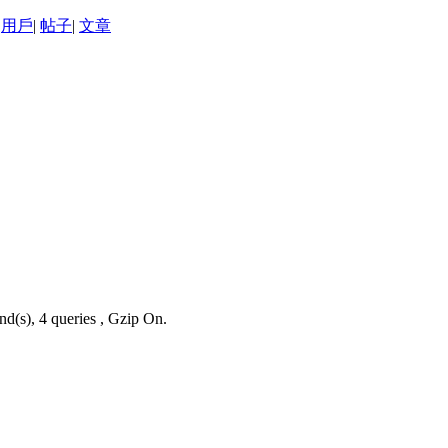
用戶
|
帖子
|
文章
nd(s), 4 queries , Gzip On.