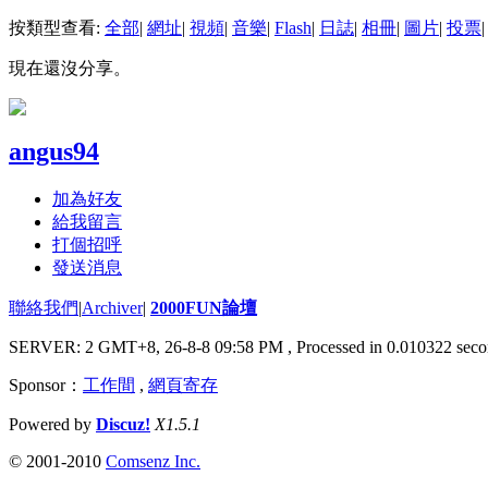
按類型查看:
全部
|
網址
|
視頻
|
音樂
|
Flash
|
日誌
|
相冊
|
圖片
|
投票
|
現在還沒分享。
angus94
加為好友
給我留言
打個招呼
發送消息
聯絡我們
|
Archiver
|
2000FUN論壇
SERVER: 2 GMT+8, 26-8-8 09:58 PM
, Processed in 0.010322 seco
Sponsor：
工作間
,
網頁寄存
Powered by
Discuz!
X1.5.1
© 2001-2010
Comsenz Inc.