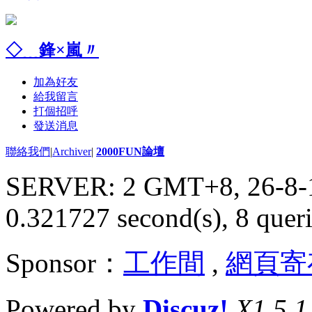
◇﹍鋒×嵐〃
加為好友
給我留言
打個招呼
發送消息
聯絡我們
|
Archiver
|
2000FUN論壇
SERVER: 2 GMT+8, 26-8-
0.321727 second(s), 8 queri
Sponsor：
工作間
,
網頁寄
Powered by
Discuz!
X1.5.1