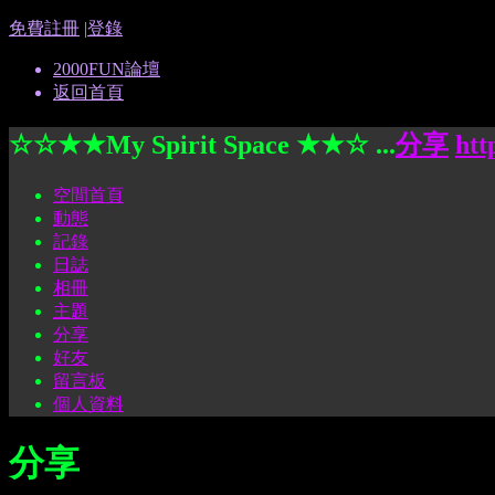
免費註冊
|
登錄
2000FUN論壇
返回首頁
☆☆★★My Spirit Space ★★☆ ...
分享
htt
空間首頁
動態
記錄
日誌
相冊
主題
分享
好友
留言板
個人資料
分享