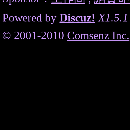
Powered by
Discuz!
X1.5.1
© 2001-2010
Comsenz Inc.