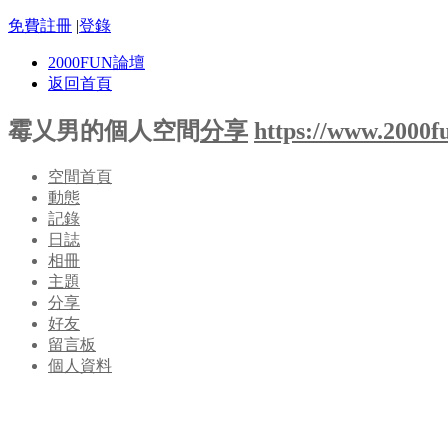
免費註冊
|
登錄
2000FUN論壇
返回首頁
霉乂男的個人空間
分享
https://www.2000f
空間首頁
動態
記錄
日誌
相冊
主題
分享
好友
留言板
個人資料