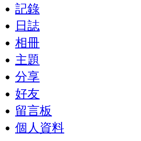
記錄
日誌
相冊
主題
分享
好友
留言板
個人資料