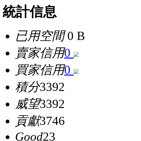
統計信息
已用空間
0 B
賣家信用
0
買家信用
0
積分
3392
威望
3392
貢獻
3746
Good
23