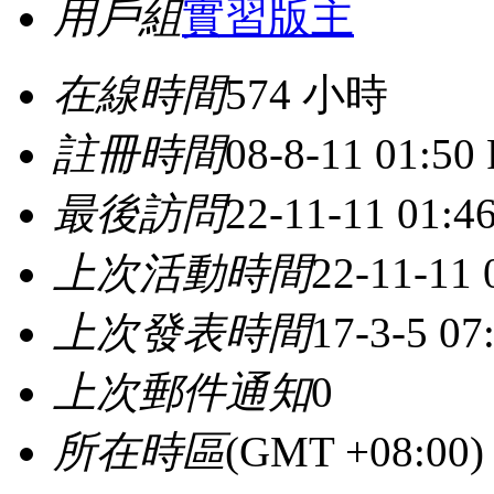
用戶組
實習版主
在線時間
574 小時
註冊時間
08-8-11 01:50
最後訪問
22-11-11 01:
上次活動時間
22-11-11
上次發表時間
17-3-5 07
上次郵件通知
0
所在時區
(GMT +08:0