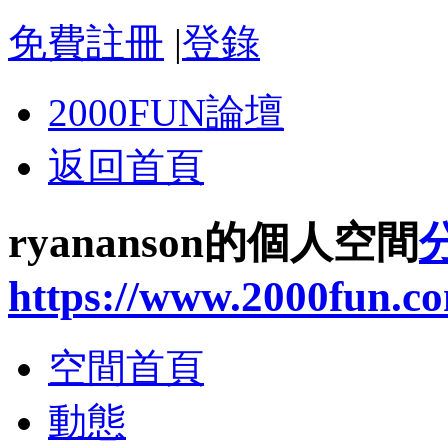
免費註冊
|
登錄
2000FUN論壇
返回首頁
ryananson的個人空間
https://www.2000fun.c
空間首頁
動態