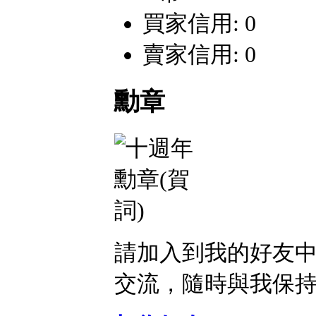
買家信用: 0
賣家信用: 0
勳章
請加入到我的好友
交流，隨時與我保